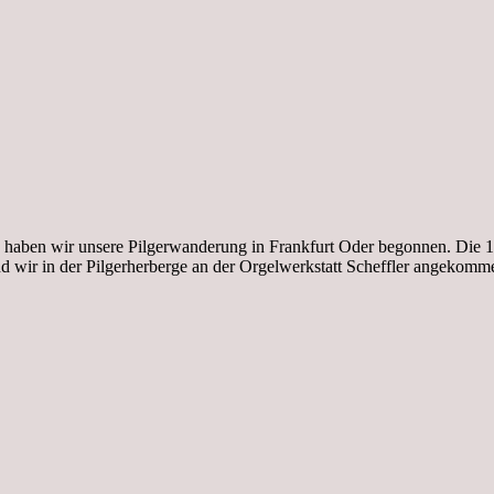
 haben wir unsere Pilgerwanderung in Frankfurt Oder begonnen. Die 1.
nd wir in der Pilgerherberge an der Orgelwerkstatt Scheffler angek