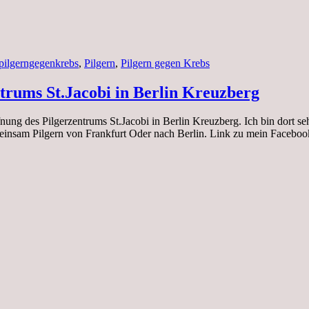
pilgerngegenkrebs
,
Pilgern
,
Pilgern gegen Krebs
ntrums St.Jacobi in Berlin Kreuzberg
nung des Pilgerzentrums St.Jacobi in Berlin Kreuzberg. Ich bin dort se
insam Pilgern von Frankfurt Oder nach Berlin. Link zu mein Faceboo