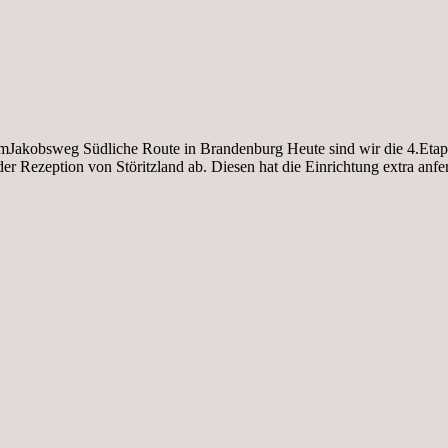
kmJakobsweg Südliche Route in Brandenburg Heute sind wir die 4.Etap
er Rezeption von Störitzland ab. Diesen hat die Einrichtung extra anfe