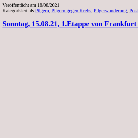
Veröffentlicht am
18/08/2021
Kategorisiert als
Pilgern
,
Pilgern gegen Krebs
,
Pilgerwanderung
,
Posi
Sonntag, 15.08.21, 1.Etappe von Frankfurt