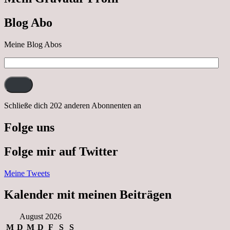
Ausflug
nach
Blog Abo
Neustrelitz
Meine Blog Abos
E-
Mail-
Adresse:
Schließe dich 202 anderen Abonnenten an
Folge uns
Folge mir auf Twitter
Meine Tweets
Kalender mit meinen Beiträgen
August 2026
M
D
M
D
F
S
S