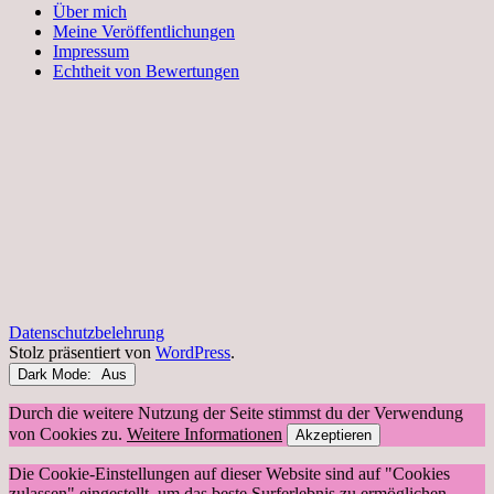
Über mich
Meine Veröffentlichungen
Impressum
Echtheit von Bewertungen
Datenschutzbelehrung
Stolz präsentiert von
WordPress
.
Dark Mode:
Durch die weitere Nutzung der Seite stimmst du der Verwendung
von Cookies zu.
Weitere Informationen
Akzeptieren
Die Cookie-Einstellungen auf dieser Website sind auf "Cookies
zulassen" eingestellt, um das beste Surferlebnis zu ermöglichen.