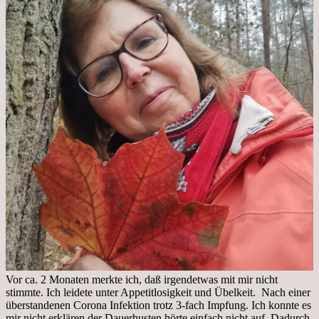
Vor ca. 2 Monaten merkte ich, daß irgendetwas mit mir nicht
stimmte. Ich leidete unter Appetitlosigkeit und Übelkeit. Nach einer
überstandenen Corona Infektion trotz 3-fach Impfung. Ich konnte es
mir nicht erklären der Dauerhusten hörte einfach nicht auf. Dadurch