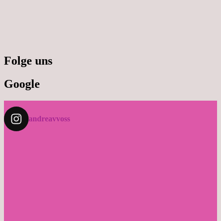
Folge uns
Google
andreavvoss