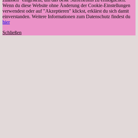
Wenn du diese Website ohne Änderung der Cookie-Einstellungen
verwendest oder auf "Akzeptieren" klickst, erklärst du sich damit
einverstanden. Weitere Informationen zum Datenschutz findest du
hier
Schließen