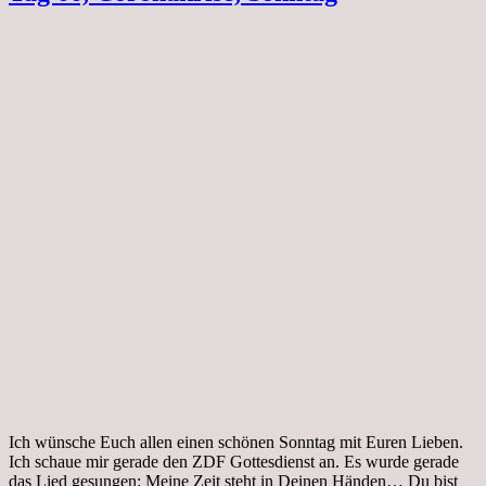
Ich wünsche Euch allen einen schönen Sonntag mit Euren Lieben.
Ich schaue mir gerade den ZDF Gottesdienst an. Es wurde gerade
das Lied gesungen: Meine Zeit steht in Deinen Händen… Du bist