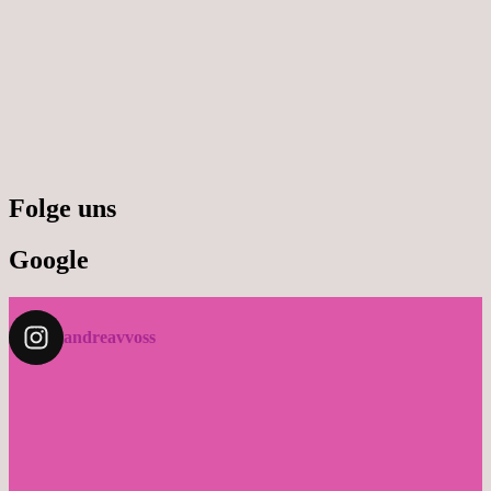
Folge uns
Google
andreavvoss