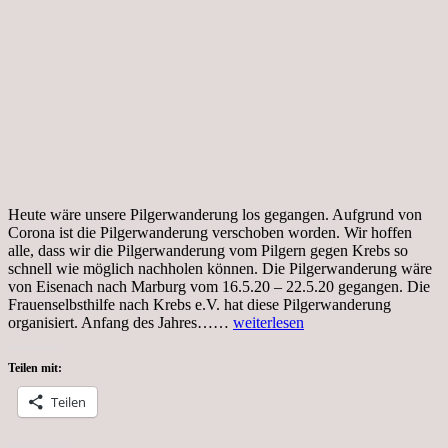
Heute wäre unsere Pilgerwanderung los gegangen. Aufgrund von
Corona ist die Pilgerwanderung verschoben worden. Wir hoffen
alle, dass wir die Pilgerwanderung vom Pilgern gegen Krebs so
schnell wie möglich nachholen können. Die Pilgerwanderung wäre
von Eisenach nach Marburg vom 16.5.20 – 22.5.20 gegangen. Die
Frauenselbsthilfe nach Krebs e.V. hat diese Pilgerwanderung
Tag
organisiert. Anfang des Jahres……
weiterlesen
58,
Coronakrise,
Teilen mit:
Gartenarbeit,
Pilgerwanderung
Teilen
in
Gedanken