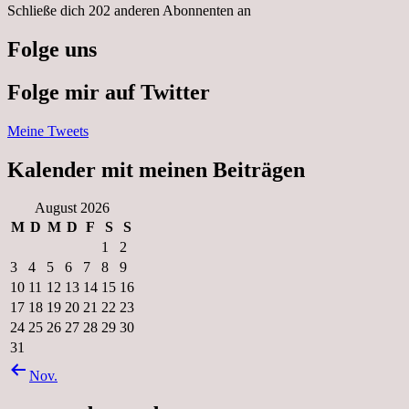
Schließe dich 202 anderen Abonnenten an
Folge uns
Folge mir auf Twitter
Meine Tweets
Kalender mit meinen Beiträgen
August 2026
M
D
M
D
F
S
S
1
2
3
4
5
6
7
8
9
10
11
12
13
14
15
16
17
18
19
20
21
22
23
24
25
26
27
28
29
30
31
Nov.