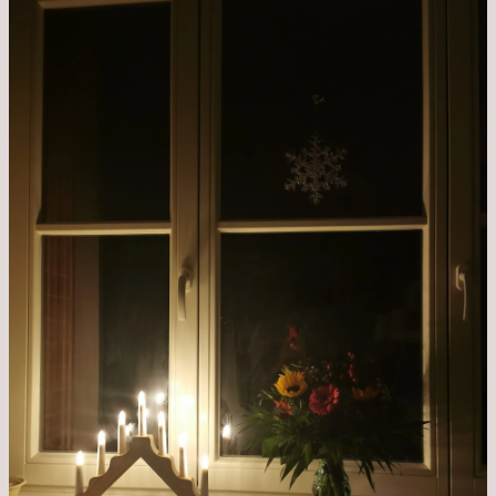
Update
aus
dem
Krankenhaus