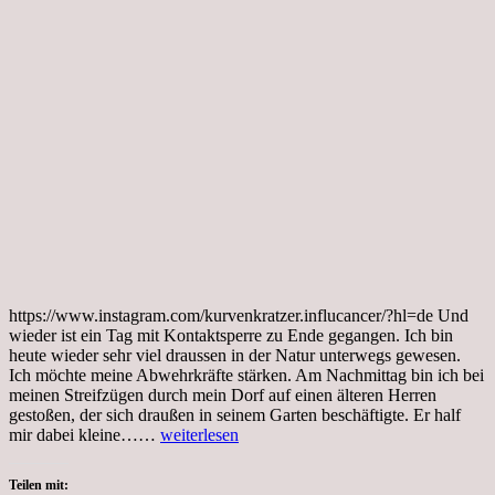
https://www.instagram.com/kurvenkratzer.influcancer/?hl=de Und
wieder ist ein Tag mit Kontaktsperre zu Ende gegangen. Ich bin
heute wieder sehr viel draussen in der Natur unterwegs gewesen.
Ich möchte meine Abwehrkräfte stärken. Am Nachmittag bin ich bei
meinen Streifzügen durch mein Dorf auf einen älteren Herren
gestoßen, der sich draußen in seinem Garten beschäftigte. Er half
Tag
mir dabei kleine……
weiterlesen
15,
Coronakrise,
Teilen mit:
Kurvenkratzer