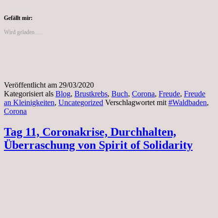
Gefällt mir:
Wird geladen …
Veröffentlicht am
29/03/2020
Kategorisiert als
Blog
,
Brustkrebs
,
Buch
,
Corona
,
Freude
,
Freude
an Kleinigkeiten
,
Uncategorized
Verschlagwortet mit
#Waldbaden
,
Corona
Tag 11, Coronakrise, Durchhalten,
Überraschung von Spirit of Solidarity