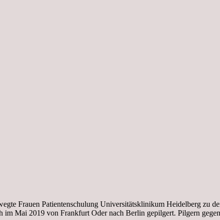
wegte Frauen Patientenschulung Universitätsklinikum Heidelberg zu d
 im Mai 2019 von Frankfurt Oder nach Berlin gepilgert. Pilgern gege