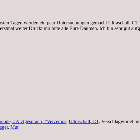
chsten Tagen werden ein paar Untersuchungen gemacht Ultraschall, CT
erstmal weiter Drückt mir bitte alle Eure Daumen. Ich bin sehr gut 
reude, #Arztgespräch, #Verzenios
,
Ultraschall, CT,
Verschlagwortet mi
gger
,
Mut