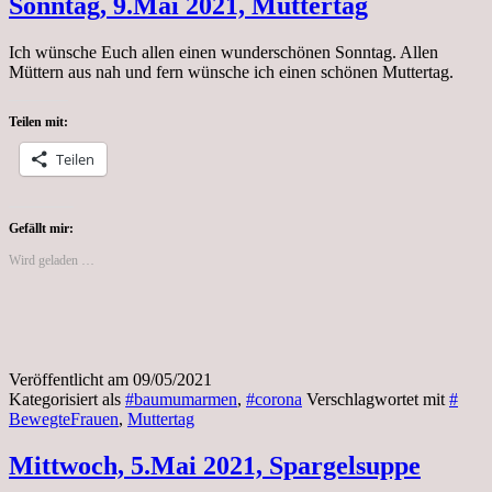
Sonntag, 9.Mai 2021, Muttertag
Ich wünsche Euch allen einen wunderschönen Sonntag. Allen
Müttern aus nah und fern wünsche ich einen schönen Muttertag.
Teilen mit:
Teilen
Gefällt mir:
Wird geladen …
Veröffentlicht am
09/05/2021
Kategorisiert als
#baumumarmen
,
#corona
Verschlagwortet mit
#
BewegteFrauen
,
Muttertag
Mittwoch, 5.Mai 2021, Spargelsuppe