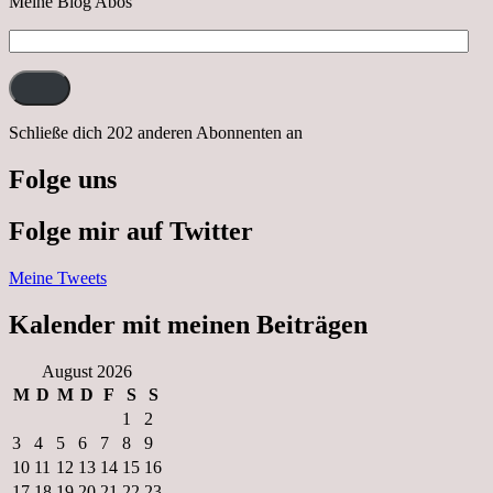
Meine Blog Abos
E-
Mail-
Adresse:
Schließe dich 202 anderen Abonnenten an
Folge uns
Folge mir auf Twitter
Meine Tweets
Kalender mit meinen Beiträgen
August 2026
M
D
M
D
F
S
S
1
2
3
4
5
6
7
8
9
10
11
12
13
14
15
16
17
18
19
20
21
22
23