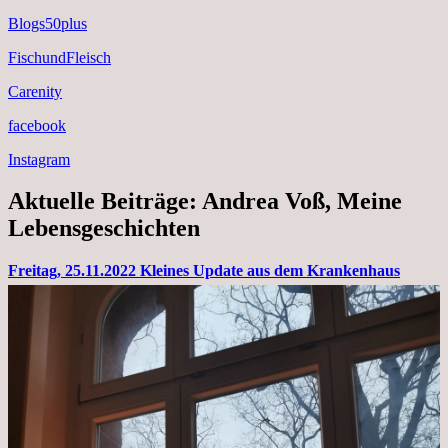
Blogs50plus
FischundFleisch
Carenity
facebook
Instagram
Aktuelle Beiträge: Andrea Voß, Meine
Lebensgeschichten
Freitag, 25.11.2022 Kleines Update aus dem Krankenhaus