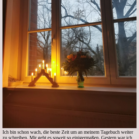
Ich bin schon wach, die beste Zeit um an meinem Tagebuch weiter
zu schreiben. Mir geht es soweit so einigermaßen. Gestern war ich