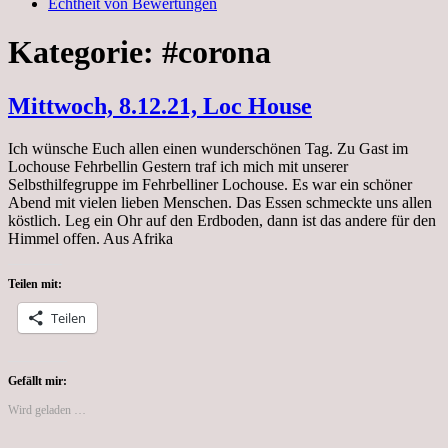
Echtheit von Bewertungen
Kategorie:
#corona
Mittwoch, 8.12.21, Loc House
Ich wünsche Euch allen einen wunderschönen Tag. Zu Gast im
Lochouse Fehrbellin Gestern traf ich mich mit unserer
Selbsthilfegruppe im Fehrbelliner Lochouse. Es war ein schöner
Abend mit vielen lieben Menschen. Das Essen schmeckte uns allen
köstlich. Leg ein Ohr auf den Erdboden, dann ist das andere für den
Himmel offen. Aus Afrika
Teilen mit:
Teilen
Gefällt mir:
Wird geladen …