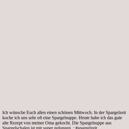
Ich wünsche Euch allen einen schönen Mittwoch. In der Spargelzeit
koche ich uns sehr oft eine Spargelsuppe. Heute habe ich das gute
alte Rezept von meiner Oma gekocht. Die Spargelsuppe aus
Spargelschalen ist mir super gelungen. : #spargelzeit,