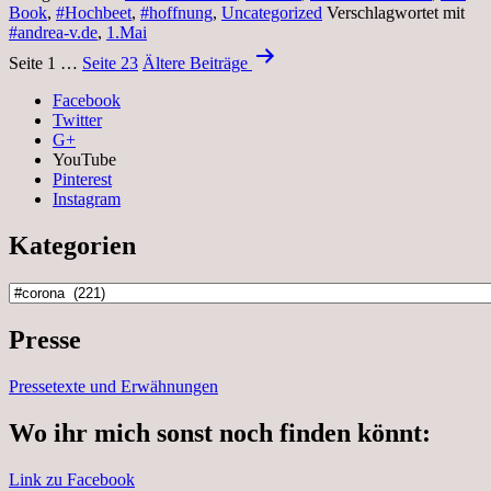
Book
,
#Hochbeet
,
#hoffnung
,
Uncategorized
Verschlagwortet mit
#andrea-v.de
,
1.Mai
Beitragsnavigation
Seite 1
…
Seite 23
Ältere
Beiträge
Facebook
Twitter
G+
YouTube
Pinterest
Instagram
Kategorien
Kategorien
Presse
Pressetexte und Erwähnungen
Wo ihr mich sonst noch finden könnt:
Link zu Facebook