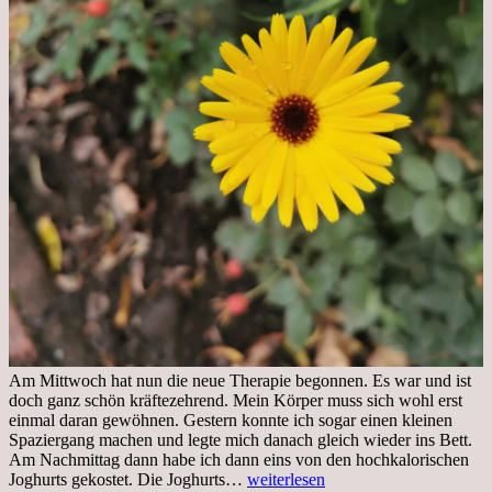
Am Mittwoch hat nun die neue Therapie begonnen. Es war und ist
doch ganz schön kräftezehrend. Mein Körper muss sich wohl erst
einmal daran gewöhnen. Gestern konnte ich sogar einen kleinen
Spaziergang machen und legte mich danach gleich wieder ins Bett.
Am Nachmittag dann habe ich dann eins von den hochkalorischen
Freitag,
Joghurts gekostet. Die Joghurts…
weiterlesen