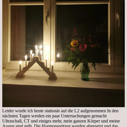
Leider wurde ich heute stationär auf die L2 aufgenommen In den
nächsten Tagen werden ein paar Untersuchungen gemacht
Ultraschall, CT und einiges mehr, mein ganzen Körper und meine
Augen sind gelb. Die Hormonspritzen wurden abgesetzt und das