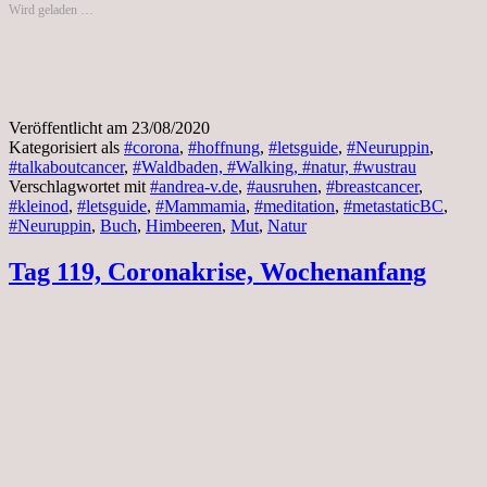
Wird geladen …
Veröffentlicht am
23/08/2020
Kategorisiert als
#corona
,
#hoffnung
,
#letsguide
,
#Neuruppin
,
#talkaboutcancer
,
#Waldbaden, #Walking, #natur, #wustrau
Verschlagwortet mit
#andrea-v.de
,
#ausruhen
,
#breastcancer
,
#kleinod
,
#letsguide
,
#Mammamia
,
#meditation
,
#metastaticBC
,
#Neuruppin
,
Buch
,
Himbeeren
,
Mut
,
Natur
Tag 119, Coronakrise, Wochenanfang