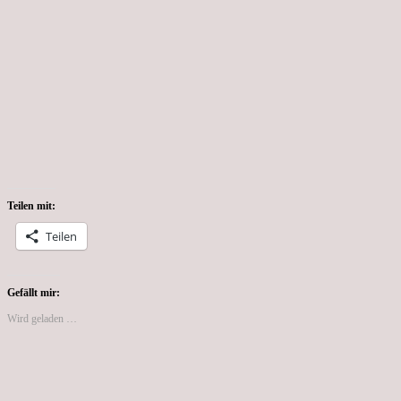
Teilen mit:
Teilen
Gefällt mir:
Wird geladen …