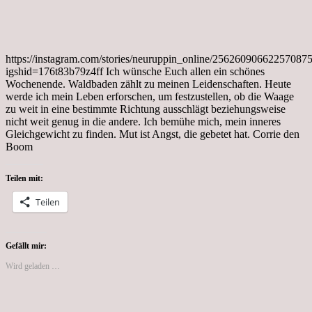
https://instagram.com/stories/neuruppin_online/25626090662257087
igshid=176t83b79z4ff Ich wünsche Euch allen ein schönes
Wochenende. Waldbaden zählt zu meinen Leidenschaften. Heute
werde ich mein Leben erforschen, um festzustellen, ob die Waage
zu weit in eine bestimmte Richtung ausschlägt beziehungsweise
nicht weit genug in die andere. Ich bemühe mich, mein inneres
Gleichgewicht zu finden. Mut ist Angst, die gebetet hat. Corrie den
Boom
Teilen mit:
Teilen
Gefällt mir:
Wird geladen …