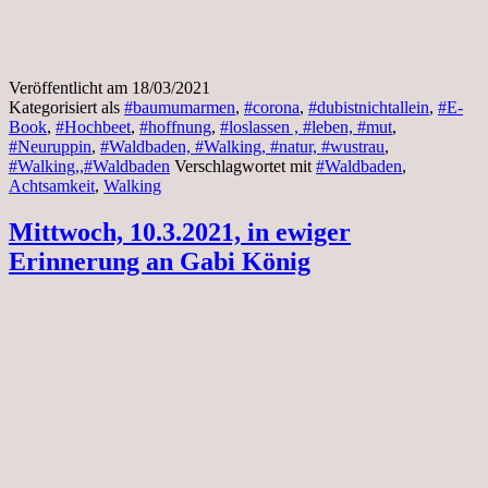
Veröffentlicht am
18/03/2021
Kategorisiert als
#baumumarmen
,
#corona
,
#dubistnichtallein
,
#E-
Book
,
#Hochbeet
,
#hoffnung
,
#loslassen , #leben, #mut
,
#Neuruppin
,
#Waldbaden, #Walking, #natur, #wustrau
,
#Walking,,#Waldbaden
Verschlagwortet mit
#Waldbaden
,
Achtsamkeit
,
Walking
Mittwoch, 10.3.2021, in ewiger
Erinnerung an Gabi König