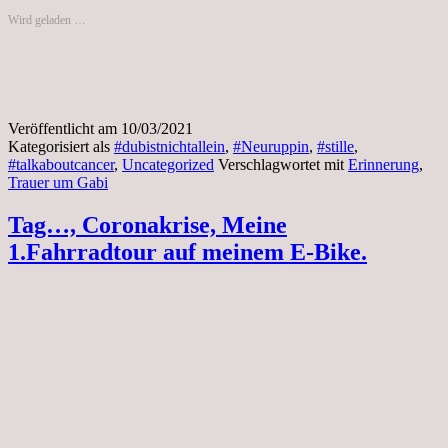
Wird geladen …
Veröffentlicht am
10/03/2021
Kategorisiert als
#dubistnichtallein
,
#Neuruppin
,
#stille
,
#talkaboutcancer
,
Uncategorized
Verschlagwortet mit
Erinnerung
,
Trauer um Gabi
Tag…, Coronakrise, Meine
1.Fahrradtour auf meinem E-Bike.