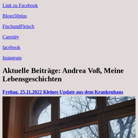
Link zu Facebook
Blogs50plus
FischundFleisch
Carenity
facebook
Instagram
Aktuelle Beiträge: Andrea Voß, Meine
Lebensgeschichten
Freitag, 25.11.2022 Kleines Update aus dem Krankenhaus