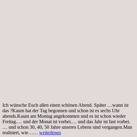
Ich wünsche Euch allen einen schönen Abend. Später …wann ist
das ?Kaum hat der Tag begonnen und schon ist es sechs Uhr
abends.Kaum am Montag angekommen und es ist schon wieder
Freitag.… und der Monat ist vorbei.… und das Jahr ist fast vorbei.
… und schon 30, 40, 50 Jahre unseres Lebens sind vergangen.Man
Dienstag,
realisiert, wie……
weiterlesen