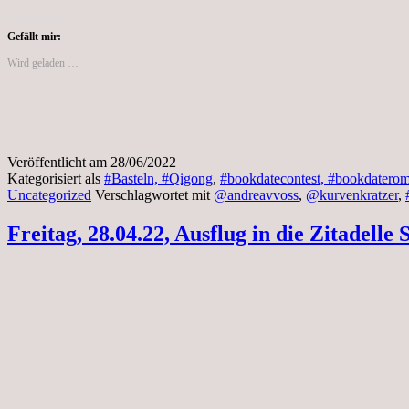
Gefällt mir:
Wird geladen …
Veröffentlicht am
28/06/2022
Kategorisiert als
#Basteln, #Qigong
,
#bookdatecontest, #bookdatero
Uncategorized
Verschlagwortet mit
@andreavvoss
,
@kurvenkratzer
,
Freitag, 28.04.22, Ausflug in die Zitadelle