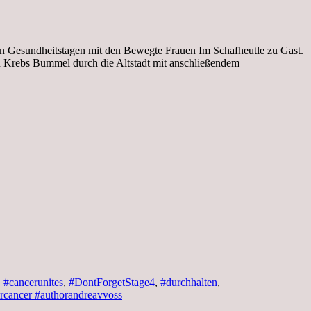
en Gesundheitstagen mit den Bewegte Frauen Im Schafheutle zu Gast.
n Krebs Bummel durch die Altstadt mit anschließendem
,
#cancerunites
,
#DontForgetStage4
,
#durchhalten
,
rcancer #authorandreavvoss