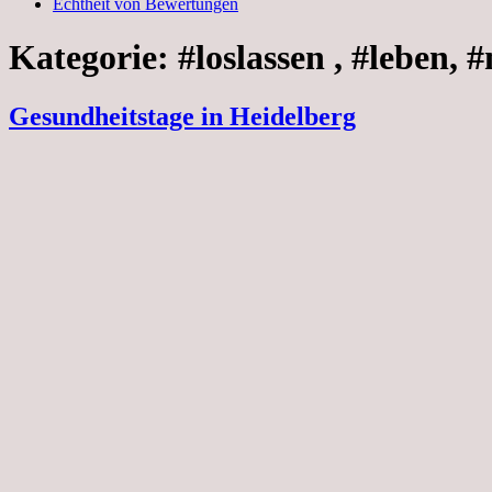
Echtheit von Bewertungen
Kategorie:
#loslassen , #leben, 
Gesundheitstage in Heidelberg