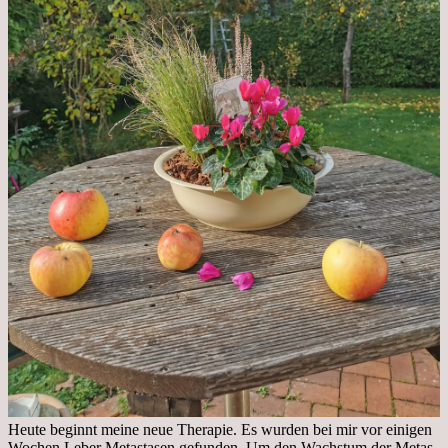
Heute beginnt meine neue Therapie. Es wurden bei mir vor einigen
Wochen Leber Metastasen gefunden. Um den Wachstum der Metas