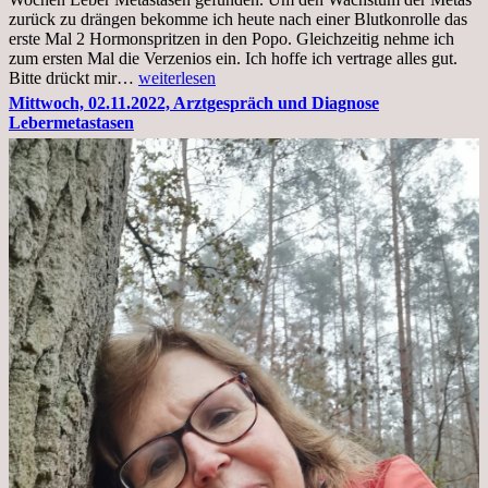
zurück zu drängen bekomme ich heute nach einer Blutkonrolle das
erste Mal 2 Hormonspritzen in den Popo. Gleichzeitig nehme ich
zum ersten Mal die Verzenios ein. Ich hoffe ich vertrage alles gut.
Mittwoch,
Bitte drückt mir…
weiterlesen
09.11.2022
Mittwoch, 02.11.2022, Arztgespräch und Diagnose
Lebermetastasen