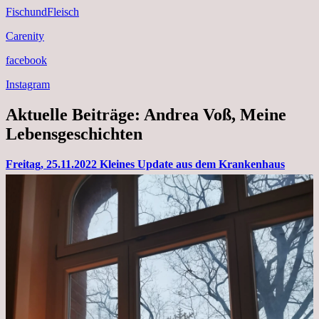
FischundFleisch
Carenity
facebook
Instagram
Aktuelle Beiträge: Andrea Voß, Meine
Lebensgeschichten
Freitag, 25.11.2022 Kleines Update aus dem Krankenhaus