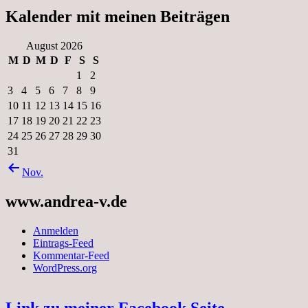
Kalender mit meinen Beiträgen
August 2026
M
D
M
D
F
S
S
1
2
3
4
5
6
7
8
9
10
11
12
13
14
15
16
17
18
19
20
21
22
23
24
25
26
27
28
29
30
31
Nov.
www.andrea-v.de
Anmelden
Eintrags-Feed
Kommentar-Feed
WordPress.org
Link zu meiner Facebook Seite