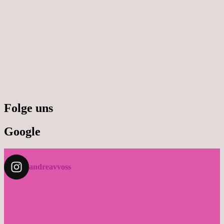
Folge uns
Google
andreavvoss