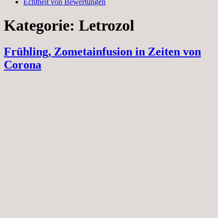
Echtheit von Bewertungen
Kategorie:
Letrozol
Frühling, Zometainfusion in Zeiten von
Corona