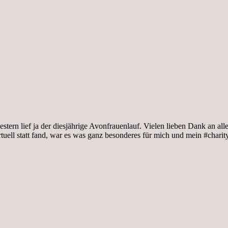
stern lief ja der diesjährige Avonfrauenlauf. Vielen lieben Dank an a
rtuell statt fand, war es was ganz besonderes für mich und mein #ch