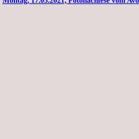
Montag, 17.05.2021, Fotonachlese vom Av