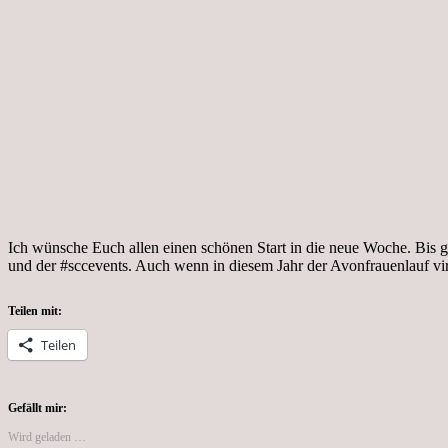
Ich wünsche Euch allen einen schönen Start in die neue Woche. Bis ge
und der #sccevents. Auch wenn in diesem Jahr der Avonfrauenlauf vi
Teilen mit:
Teilen
Gefällt mir:
Wird geladen …