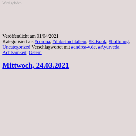
Wird geladen …
Veröffentlicht am
01/04/2021
Kategorisiert als
#corona
,
#dubistnichtallein
,
#E-Book
,
#hoffnung
,
Uncategorized
Verschlagwortet mit
#andrea-v.de
,
#Ayurveda
,
Achtsamkeit
,
Ostern
Mittwoch, 24.03.2021