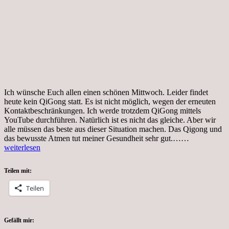
Ich wünsche Euch allen einen schönen Mittwoch. Leider findet
heute kein QiGong statt. Es ist nicht möglich, wegen der erneuten
Kontaktbeschränkungen. Ich werde trotzdem QiGong mittels
YouTube durchführen. Natürlich ist es nicht das gleiche. Aber wir
alle müssen das beste aus dieser Situation machen. Das Qigong und
Mittwoch,
das bewusste Atmen tut meiner Gesundheit sehr gut.……
24.03.2021
weiterlesen
Teilen mit:
Teilen
Gefällt mir: