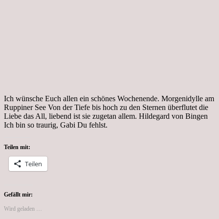
Ich wünsche Euch allen ein schönes Wochenende. Morgenidylle am
Ruppiner See Von der Tiefe bis hoch zu den Sternen überflutet die
Liebe das All, liebend ist sie zugetan allem. Hildegard von Bingen
Ich bin so traurig, Gabi Du fehlst.
Teilen mit:
Teilen
Gefällt mir:
Wird geladen …