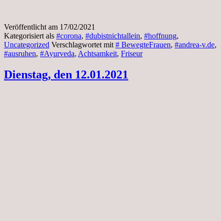
Veröffentlicht am
17/02/2021
Kategorisiert als
#corona
,
#dubistnichtallein
,
#hoffnung
,
Uncategorized
Verschlagwortet mit
# BewegteFrauen
,
#andrea-v.de
,
#ausruhen
,
#Ayurveda
,
Achtsamkeit
,
Friseur
Dienstag, den 12.01.2021