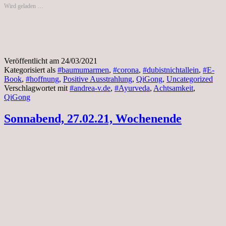
Wird geladen …
Veröffentlicht am
24/03/2021
Kategorisiert als
#baumumarmen
,
#corona
,
#dubistnichtallein
,
#E-
Book
,
#hoffnung
,
Positive Ausstrahlung
,
QiGong
,
Uncategorized
Verschlagwortet mit
#andrea-v.de
,
#Ayurveda
,
Achtsamkeit
,
QiGong
Sonnabend, 27.02.21, Wochenende