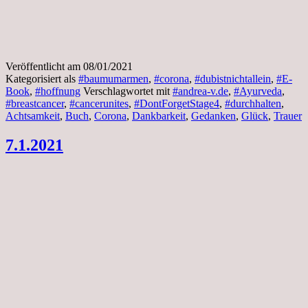
Veröffentlicht am
08/01/2021
Kategorisiert als
#baumumarmen
,
#corona
,
#dubistnichtallein
,
#E-
Book
,
#hoffnung
Verschlagwortet mit
#andrea-v.de
,
#Ayurveda
,
#breastcancer
,
#cancerunites
,
#DontForgetStage4
,
#durchhalten
,
Achtsamkeit
,
Buch
,
Corona
,
Dankbarkeit
,
Gedanken
,
Glück
,
Trauer
7.1.2021