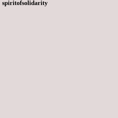
spiritofsolidarity