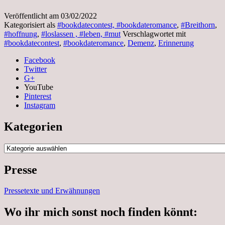
Veröffentlicht am
03/02/2022
Kategorisiert als
#bookdatecontest, #bookdateromance
,
#Breithorn
,
#hoffnung
,
#loslassen , #leben, #mut
Verschlagwortet mit
#bookdatecontest
,
#bookdateromance
,
Demenz
,
Erinnerung
Facebook
Twitter
G+
YouTube
Pinterest
Instagram
Kategorien
Kategorien
Presse
Pressetexte und Erwähnungen
Wo ihr mich sonst noch finden könnt: