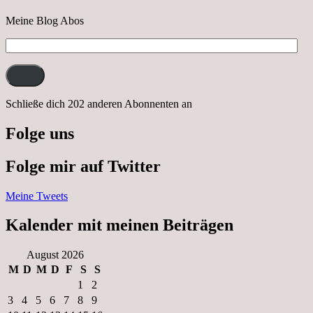
Meine Blog Abos
E-
Mail-
Adresse:
Schließe dich 202 anderen Abonnenten an
Folge uns
Folge mir auf Twitter
Meine Tweets
Kalender mit meinen Beiträgen
August 2026
M
D
M
D
F
S
S
1
2
3
4
5
6
7
8
9