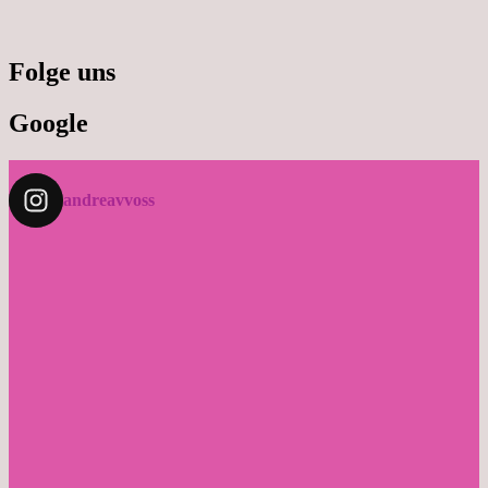
Folge uns
Google
andreavvoss