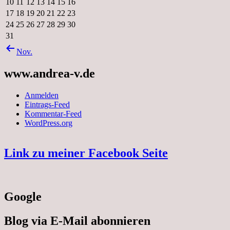
10
11
12
13
14
15
16
17
18
19
20
21
22
23
24
25
26
27
28
29
30
31
Nov.
www.andrea-v.de
Anmelden
Eintrags-Feed
Kommentar-Feed
WordPress.org
Link zu meiner Facebook Seite
Google
Blog via E-Mail abonnieren