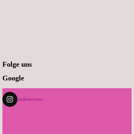
Folge uns
Google
andreavvoss