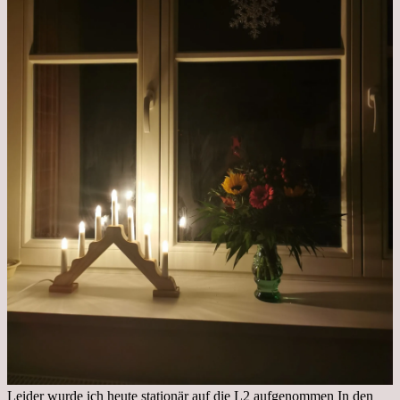
Leider wurde ich heute stationär auf die L2 aufgenommen In den