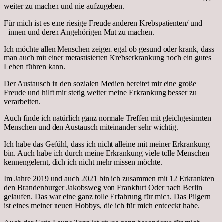
weiter zu machen und nie aufzugeben.
Für mich ist es eine riesige Freude anderen Krebspatienten/ und
+innen und deren Angehörigen Mut zu machen.
Ich möchte allen Menschen zeigen egal ob gesund oder krank, dass
man auch mit einer metastisierten Krebserkrankung noch ein gutes
Leben führen kann.
Der Austausch in den sozialen Medien bereitet mir eine große
Freude und hilft mir stetig weiter meine Erkrankung besser zu
verarbeiten.
Auch finde ich natürlich ganz normale Treffen mit gleichgesinnten
Menschen und den Austausch miteinander sehr wichtig.
Ich habe das Gefühl, dass ich nicht alleine mit meiner Erkrankung
bin. Auch habe ich durch meine Erkrankung viele tolle Menschen
kennengelernt, dich ich nicht mehr missen möchte.
Im Jahre 2019 und auch 2021 bin ich zusammen mit 12 Erkrankten
den Brandenburger Jakobsweg von Frankfurt Oder nach Berlin
gelaufen. Das war eine ganz tolle Erfahrung für mich. Das Pilgern
ist eines meiner neuen Hobbys, die ich für mich entdeckt habe.