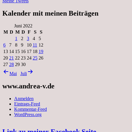
Meine Tweets
Kalender mit meinen Beiträgen
Juni 2022
M
D
M
D
F
S
S
1
2
3
4
5
6
7
8
9
10
11
12
13
14
15
16
17
18
19
20
21
22
23
24
25
26
27
28
29
30
Mai
Juli
www.andrea-v.de
Anmelden
Eintrags-Feed
Kommentar-Feed
WordPress.org
Link zu meiner Facebook Seite