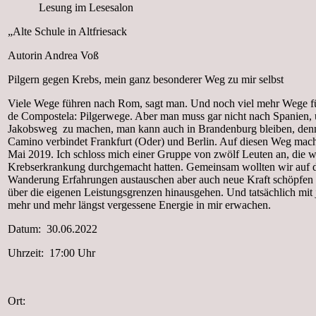
Lesung im Lesesalon
„Alte Schule in Altfriesack
Autorin Andrea Voß
Pilgern gegen Krebs, mein ganz besonderer Weg zu mir selbst
Viele Wege führen nach Rom, sagt man. Und noch viel mehr Wege f
de Compostela: Pilgerwege. Aber man muss gar nicht nach Spanien, 
Jakobsweg zu machen, man kann auch in Brandenburg bleiben, denn 
Camino verbindet Frankfurt (Oder) und Berlin. Auf diesen Weg mac
Mai 2019. Ich schloss mich einer Gruppe von zwölf Leuten an, die w
Krebserkrankung durchgemacht hatten. Gemeinsam wollten wir auf d
Wanderung Erfahrungen austauschen aber auch neue Kraft schöpfen u
über die eigenen Leistungsgrenzen hinausgehen. Und tatsächlich mit 
mehr und mehr längst vergessene Energie in mir erwachen.
Datum: 30.06.2022
Uhrzeit: 17:00 Uhr
Ort: