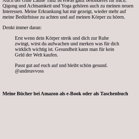
Auch der Gute Laune Tanz ist etwas ganz besonderes für mich.
Qigong und Achtsamkeit und Yoga gehören auch zu meinen neuen
Interessen. Meine Erkrankung hat mir gezeigt, wieder mehr auf
meine Bedürfnisse zu achten und auf meinen Körper zu hören.
Denkt immer daran:
Erst wenn dein Körper streik und dich zur Ruhe
zwingt, wirst du aufwachen und merken was für dich
wirklich wichtig ist. Gesundheit kann man für kein
Geld der Welt kaufen.
Passt gut auf euch auf und bleibt schön gesund.
@andreavvoss
Meine Bücher bei Amazon als e-Book oder als Taschenbuch