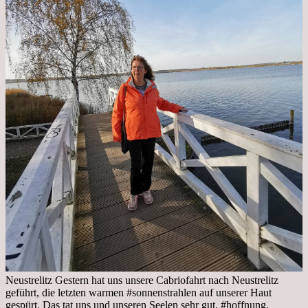
Neustrelitz Gestern hat uns unsere Cabriofahrt nach Neustrelitz
geführt, die letzten warmen #sonnenstrahlen auf unserer Haut
gespürt. Das tat uns und unseren Seelen sehr gut. #hoffnung,