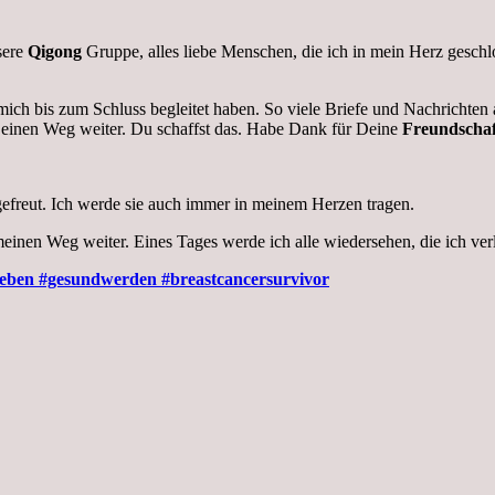
sere
Qigong
Gruppe, alles liebe Menschen, die ich in mein Herz geschl
ie mich bis zum Schluss begleitet haben. So viele Briefe und Nachricht
 Deinen Weg weiter. Du schaffst das. Habe Dank für Deine
Freundschaf
efreut. Ich werde sie auch immer in meinem Herzen tragen.
inen Weg weiter. Eines Tages werde ich alle wiedersehen, die ich verl
leben #gesundwerden #breastcancersurvivor