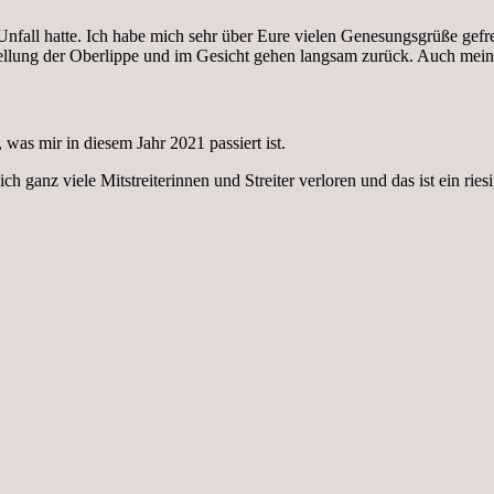
Unfall hatte. Ich habe mich sehr über Eure vielen Genesungsgrüße gefreu
llung der Oberlippe und im Gesicht gehen langsam zurück. Auch meine
 was mir in diesem Jahr 2021 passiert ist.
 ganz viele Mitstreiterinnen und Streiter verloren und das ist ein riesi