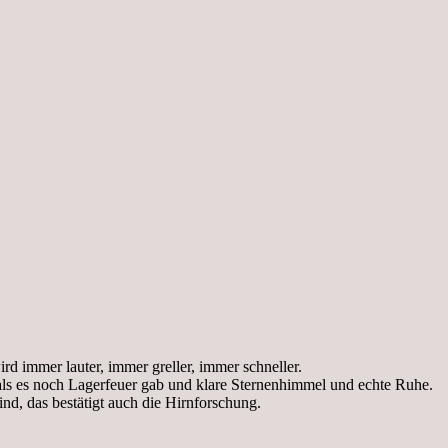
wird immer lauter, immer greller, immer schneller.
 als es noch Lagerfeuer gab und klare Sternenhimmel und echte Ruhe.
ind, das bestätigt auch die Hirnforschung.