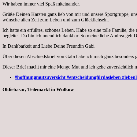
Wir haben immer viel Spaß miteinander.
Grüße Deinen Karsten ganz lieb von mir und unsere Sportgruppe, un
wünsche allen Zeit zum Leben und zum Glücklichsein.
Ich hatte ein erfülltes, schönes Leben. Habe so eine tolle Familie, d
begleitet. Da bin ich unendlich dankbar. So meine liebe Andrea geh
In Dankbarkeit und Liebe Deine Freundin Gabi
Über diesen Abschiedsbrief von Gabi habe ich mich ganz besonders g
Dieser Brief macht mir eine Menge Mut und ich gehe zuversichtlich me
#hoffnungmutzuversicht #entscheidungfürdasleben #leben
Oldiebasar, Teilemarkt in Wulkow