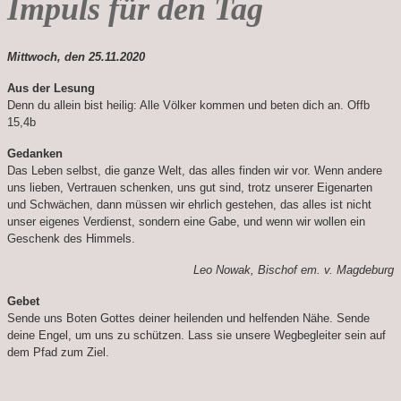
Impuls für den Tag
Mittwoch, den 25.11.2020
Aus der Lesung
Denn du allein bist heilig: Alle Völker kommen und beten dich an. Offb
15,4b
Gedanken
Das Leben selbst, die ganze Welt, das alles finden wir vor. Wenn andere
uns lieben, Vertrauen schenken, uns gut sind, trotz unserer Eigenarten
und Schwächen, dann müssen wir ehrlich gestehen, das alles ist nicht
unser eigenes Verdienst, sondern eine Gabe, und wenn wir wollen ein
Geschenk des Himmels.
Leo Nowak, Bischof em. v. Magdeburg
Gebet
Sende uns Boten Gottes deiner heilenden und helfenden Nähe. Sende
deine Engel, um uns zu schützen. Lass sie unsere Wegbegleiter sein auf
dem Pfad zum Ziel.