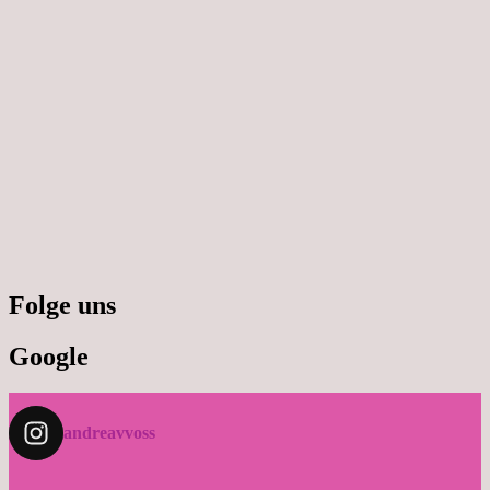
Folge uns
Google
andreavvoss