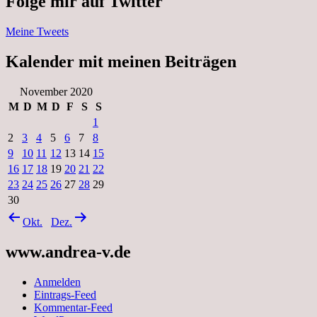
Folge mir auf Twitter
Meine Tweets
Kalender mit meinen Beiträgen
November 2020
M
D
M
D
F
S
S
1
2
3
4
5
6
7
8
9
10
11
12
13
14
15
16
17
18
19
20
21
22
23
24
25
26
27
28
29
30
Okt.
Dez.
www.andrea-v.de
Anmelden
Eintrags-Feed
Kommentar-Feed