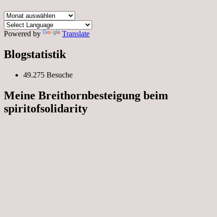
Mein
Archiv
Powered by
Translate
Blogstatistik
49.275 Besuche
Meine Breithornbesteigung beim
spiritofsolidarity