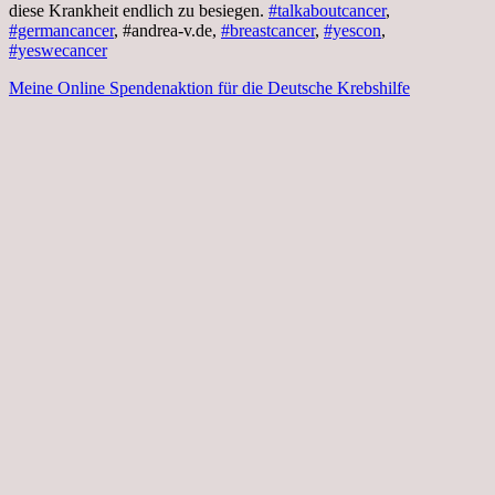
diese Krankheit endlich zu besiegen.
#talkaboutcancer
,
#germancancer
, #andrea-v.de,
#breastcancer
,
#yescon
,
#yeswecancer
Meine Online Spendenaktion für die Deutsche Krebshilfe