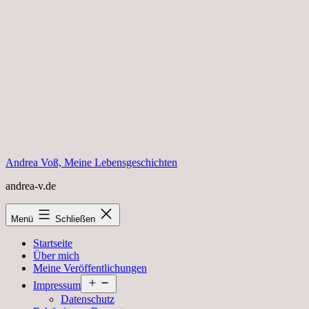
Zum
Inhalt
springen
Andrea Voß, Meine Lebensgeschichten
andrea-v.de
Menü
Schließen
Startseite
Über mich
Meine Veröffentlichungen
Menü
Impressum
öffnen
Datenschutz