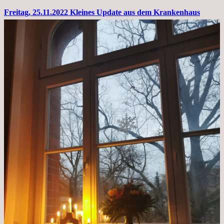
Freitag, 25.11.2022 Kleines Update aus dem Krankenhaus