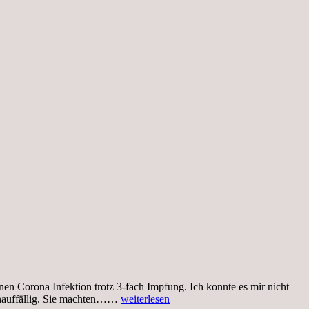
nen Corona Infektion trotz 3-fach Impfung. Ich konnte es mir nicht
Mittwoch,
 unauffällig. Sie machten……
weiterlesen