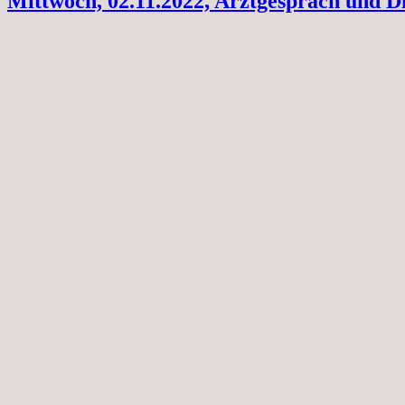
Mittwoch, 02.11.2022, Arztgespräch und D