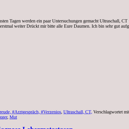
chsten Tagen werden ein paar Untersuchungen gemacht Ultraschall, CT
erstmal weiter Drückt mir bitte alle Eure Daumen. Ich bin sehr gut 
reude, #Arztgespräch, #Verzenios
,
Ultraschall, CT,
Verschlagwortet mi
gger
,
Mut