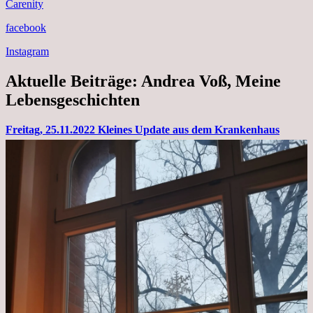
Carenity
facebook
Instagram
Aktuelle Beiträge: Andrea Voß, Meine
Lebensgeschichten
Freitag, 25.11.2022 Kleines Update aus dem Krankenhaus