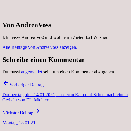
Von AndreaVoss
Ich heisse Andrea Voß und wohne im Zietendorf Wustrau.
Alle Beiträge von AndreaVoss anzeigen.
Schreibe einen Kommentar
Du musst
angemeldet
sein, um einen Kommentar abzugeben.
Beitragsnavigation
Vorheriger Beitrag
Donnerstag, den 14.01.2021, Lied von Raimund Scheel nach einem
Gedicht von Elli Michler
Nächster Beitrag
Montag, 18.01.21