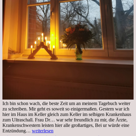
Ich bin schon wach, die beste Zeit um an meinem Tagebuch weiter
zu schreiben. Mir geht es soweit so einigermaßen. Gestern war ich
hier im Haus im Keller gleich zum Keller im selbigen Krankenhaus
zum Ultraschall. Frau Dr… war sehr freundlich zu mir, die Ärzte,
Krankenschwestern leisten hier alle großartiges, Bei ur würde eine
Freitag,
Entzündung…
weiterlesen
25.11.2022