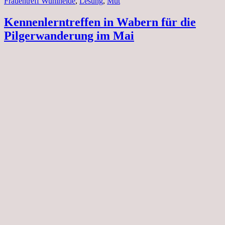
Frauentreff Wuhlheide
,
Lesung
,
Mut
Kennenlerntreffen in Wabern für die
Pilgerwanderung im Mai