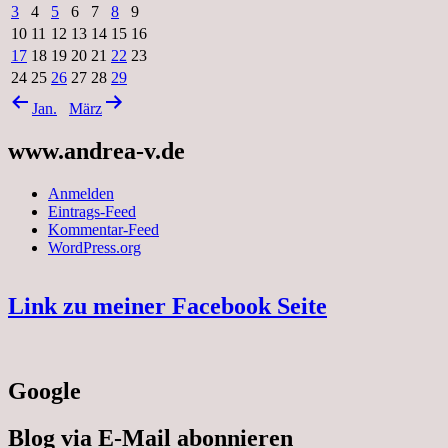
3
4
5
6
7
8
9
10
11
12
13
14
15
16
17
18
19
20
21
22
23
24
25
26
27
28
29
Jan.
März
www.andrea-v.de
Anmelden
Eintrags-Feed
Kommentar-Feed
WordPress.org
Link zu meiner Facebook Seite
Google
Blog via E-Mail abonnieren