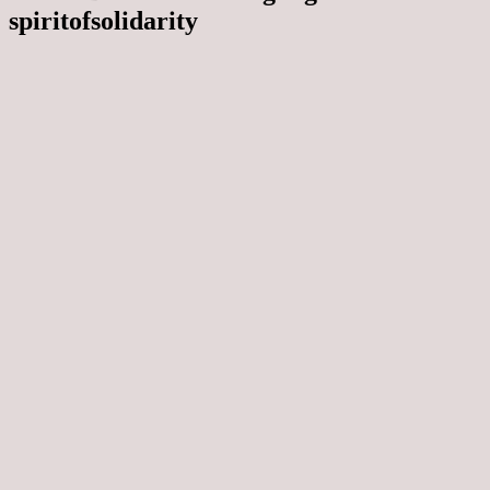
spiritofsolidarity