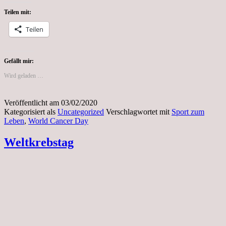
day
Teilen mit:
Teilen
Gefällt mir:
Wird geladen …
Veröffentlicht am
03/02/2020
Kategorisiert als
Uncategorized
Verschlagwortet mit
Sport zum
Leben
,
World Cancer Day
Weltkrebstag