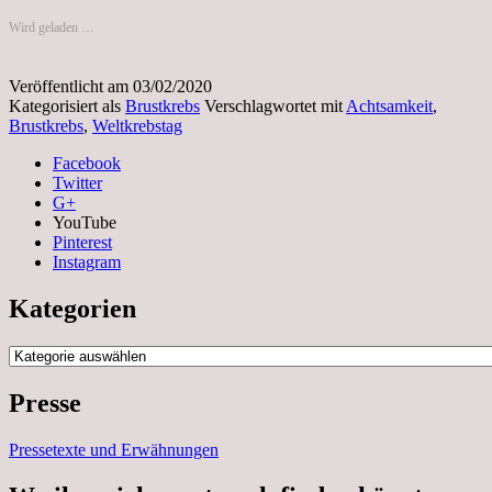
Wird geladen …
Veröffentlicht am
03/02/2020
Kategorisiert als
Brustkrebs
Verschlagwortet mit
Achtsamkeit
,
Brustkrebs
,
Weltkrebstag
Facebook
Twitter
G+
YouTube
Pinterest
Instagram
Kategorien
Kategorien
Presse
Pressetexte und Erwähnungen