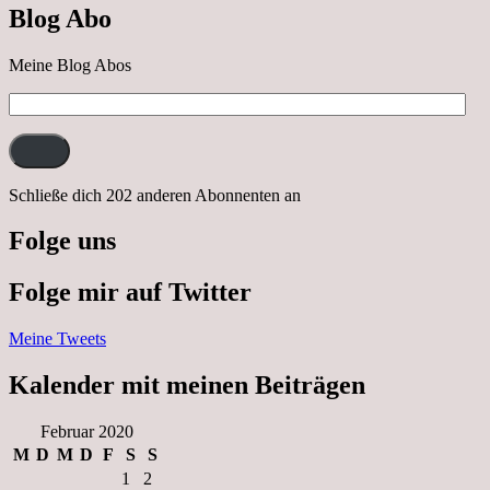
Blog Abo
Neustrelitz
Meine Blog Abos
E-
Mail-
Adresse:
Schließe dich 202 anderen Abonnenten an
Folge uns
Folge mir auf Twitter
Meine Tweets
Kalender mit meinen Beiträgen
Februar 2020
M
D
M
D
F
S
S
1
2