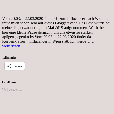
Vom 20.03. – 22.03.2020 fahre ich zum Influcancer nach Wien. Ich
freue mich schon sehr auf dieses Bloggerevent. Das Foto wurde bei
meiner Pilgerwanderung im Mai 2ü19 aufgenommen. Wir haben
hier eine kleine Pause gemacht, um uns etwas zu stärken.
#pilgerngegenkrebs Vom 20.03. – 22.03.2020 findet das
Influcancer
Kurvenkratzer – Influcancer in Wien statt. Ich werde……
weiterlesen
Teilen mit:
Teilen
Gefällt mir:
Wird geladen …