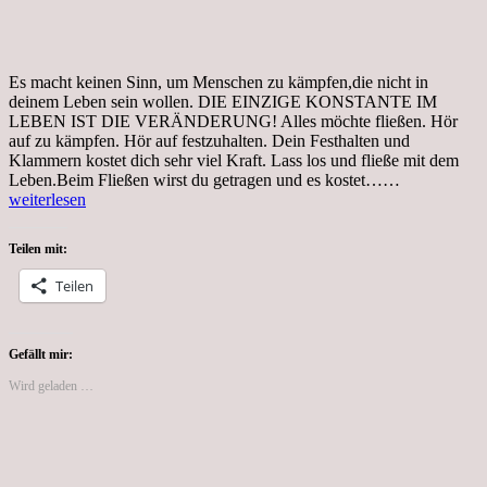
Es macht keinen Sinn, um Menschen zu kämpfen,die nicht in
deinem Leben sein wollen. DIE EINZIGE KONSTANTE IM
LEBEN IST DIE VERÄNDERUNG! Alles möchte fließen. Hör
auf zu kämpfen. Hör auf festzuhalten. Dein Festhalten und
Klammern kostet dich sehr viel Kraft. Lass los und fließe mit dem
Vertrauen
Leben.Beim Fließen wirst du getragen und es kostet……
weiterlesen
Teilen mit:
Teilen
Gefällt mir:
Wird geladen …