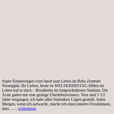
Super Erinnerungen vom Sport zum Leben im Reha Zentrum
Neuruppin. Ihr Lieben, heute ist WELTKREBSTAG.Mitten im
Leben traf er mich – Brustkrebs im fortgeschrittenen Stadium. Die
Ärzte gaben mir eine geringe Überlebenschance. Nun sind 5 1/2
Jahre vergangen, ich habe allen Statistiken Lügen gestraft. Jeden
Morgen, wenn ich aufwache, mache ich einen inneren Freudentanz,
World
dass……
weiterlesen
Cancer