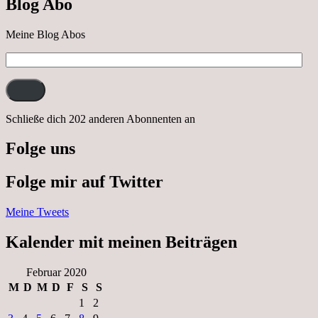
Blog Abo
Neustrelitz
Meine Blog Abos
E-
Mail-
Adresse:
Schließe dich 202 anderen Abonnenten an
Folge uns
Folge mir auf Twitter
Meine Tweets
Kalender mit meinen Beiträgen
Februar 2020
M
D
M
D
F
S
S
1
2