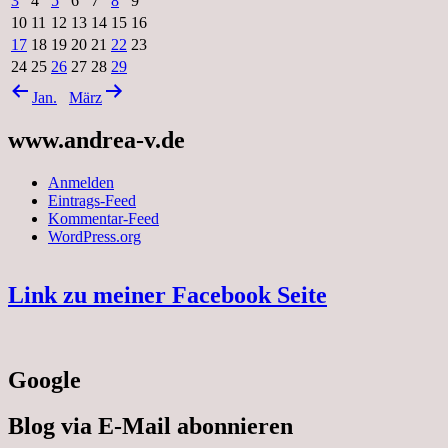
3
4
5
6
7
8
9
10
11
12
13
14
15
16
17
18
19
20
21
22
23
24
25
26
27
28
29
Jan.
März
www.andrea-v.de
Anmelden
Eintrags-Feed
Kommentar-Feed
WordPress.org
Link zu meiner Facebook Seite
Google
Blog via E-Mail abonnieren