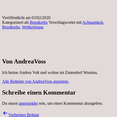
Veröffentlicht am
03/02/2020
Kategorisiert als
Brustkrebs
Verschlagwortet mit
Achtsamkeit
,
Brustkrebs
,
Weltkrebstag
Von AndreaVoss
Ich heisse Andrea Voß und wohne im Zietendorf Wustrau.
Alle Beiträge von AndreaVoss anzeigen.
Schreibe einen Kommentar
Du musst
angemeldet
sein, um einen Kommentar abzugeben.
Beitragsnavigation
Vorheriger Beitrag