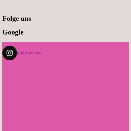
Folge uns
Google
andreavvoss