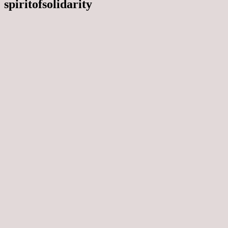
spiritofsolidarity