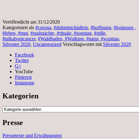
Veröffentlicht am
31/12/2020
Kategorisiert als
#corona
,
#dubistnichtallein
,
#hoffnung
,
#loslassen ,
#leben, #mut
,
#rauhnächte, #rituale, #sonntag
,
#stille
,
#talkaboutcancer
,
#Waldbaden, #Walking, #natur, #wustrau
,
Silvester 2020
,
Uncategorized
Verschlagwortet mit
Silvester 2020
Facebook
Twitter
G+
YouTube
Pinterest
Instagram
Kategorien
Kategorien
Presse
Pressetexte und Erwähnungen