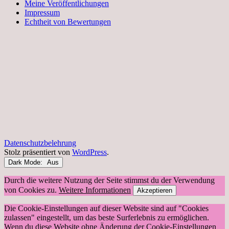
Meine Veröffentlichungen
Impressum
Echtheit von Bewertungen
Datenschutzbelehrung
Stolz präsentiert von
WordPress
.
Dark Mode:
Durch die weitere Nutzung der Seite stimmst du der Verwendung
von Cookies zu.
Weitere Informationen
Akzeptieren
Die Cookie-Einstellungen auf dieser Website sind auf "Cookies
zulassen" eingestellt, um das beste Surferlebnis zu ermöglichen.
Wenn du diese Website ohne Änderung der Cookie-Einstellungen