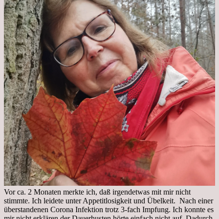
Vor ca. 2 Monaten merkte ich, daß irgendetwas mit mir nicht
stimmte. Ich leidete unter Appetitlosigkeit und Übelkeit. Nach einer
überstandenen Corona Infektion trotz 3-fach Impfung. Ich konnte es
mir nicht erklären der Dauerhusten hörte einfach nicht auf. Dadurch