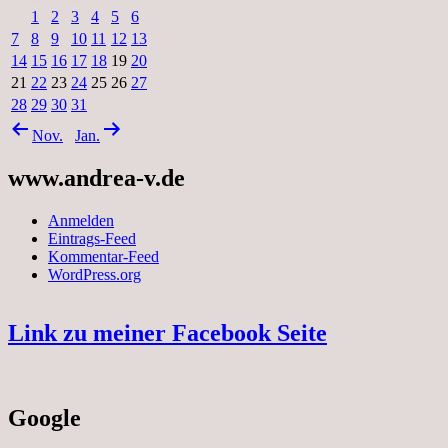
1
2
3
4
5
6
7
8
9
10
11
12
13
14
15
16
17
18
19
20
21
22
23
24
25
26
27
28
29
30
31
Nov.
Jan.
www.andrea-v.de
Anmelden
Eintrags-Feed
Kommentar-Feed
WordPress.org
Link zu meiner Facebook Seite
Google