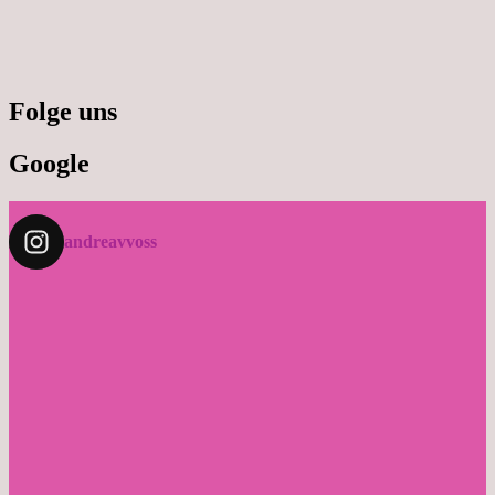
Folge uns
Google
andreavvoss