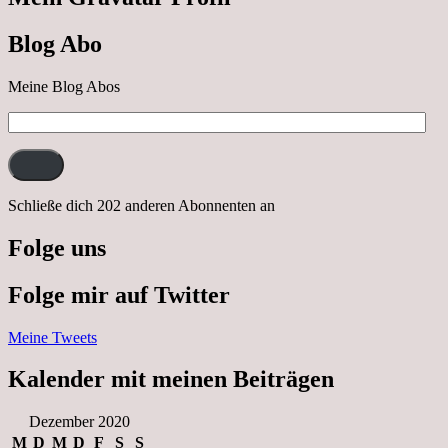
Ausflug
nach
Blog Abo
Neustrelitz
Meine Blog Abos
E-
Mail-
Adresse:
Schließe dich 202 anderen Abonnenten an
Folge uns
Folge mir auf Twitter
Meine Tweets
Kalender mit meinen Beiträgen
Dezember 2020
M
D
M
D
F
S
S