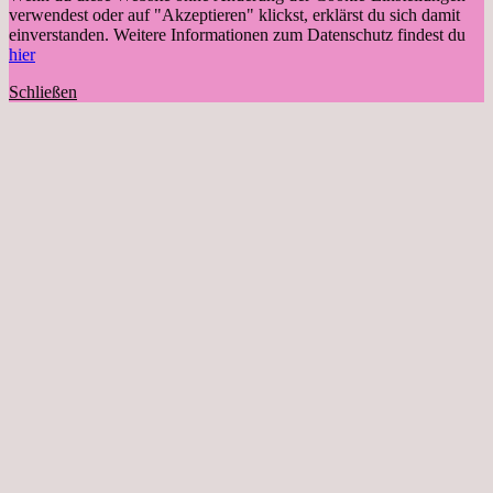
verwendest oder auf "Akzeptieren" klickst, erklärst du sich damit
einverstanden. Weitere Informationen zum Datenschutz findest du
hier
Schließen