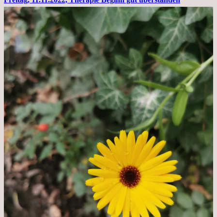
Todensonntag