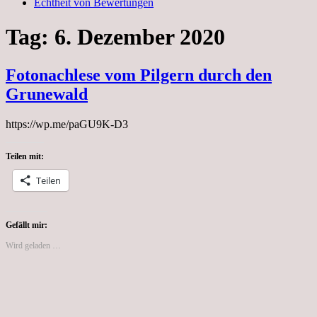
Echtheit von Bewertungen
Tag:
6. Dezember 2020
Fotonachlese vom Pilgern durch den
Grunewald
https://wp.me/paGU9K-D3
Teilen mit:
Teilen
Gefällt mir:
Wird geladen …