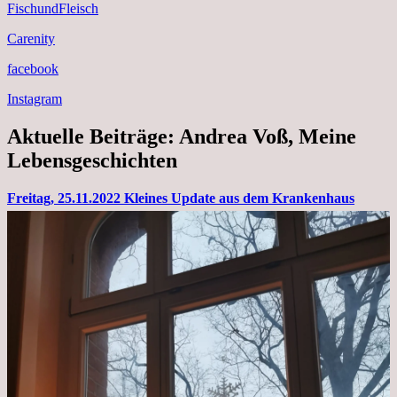
FischundFleisch
Carenity
facebook
Instagram
Aktuelle Beiträge: Andrea Voß, Meine
Lebensgeschichten
Freitag, 25.11.2022 Kleines Update aus dem Krankenhaus