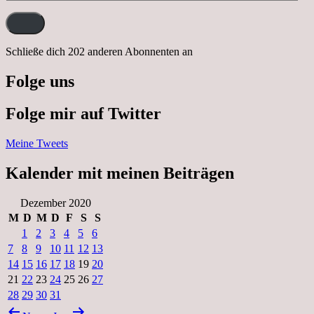
Mail-
Adresse:
Schließe dich 202 anderen Abonnenten an
Folge uns
Folge mir auf Twitter
Meine Tweets
Kalender mit meinen Beiträgen
Dezember 2020
M
D
M
D
F
S
S
1
2
3
4
5
6
7
8
9
10
11
12
13
14
15
16
17
18
19
20
21
22
23
24
25
26
27
28
29
30
31