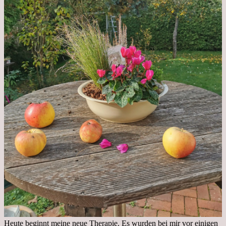
Heute beginnt meine neue Therapie. Es wurden bei mir vor einigen