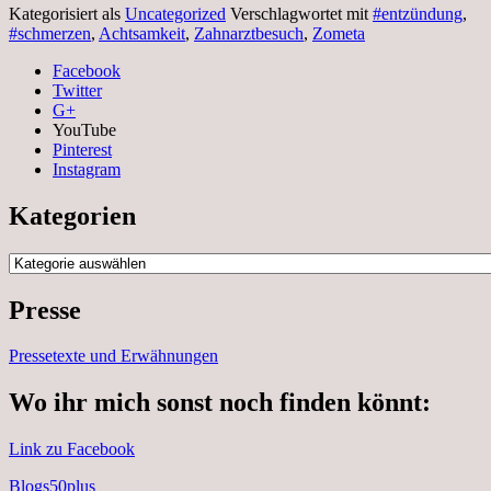
Kategorisiert als
Uncategorized
Verschlagwortet mit
#entzündung
,
#schmerzen
,
Achtsamkeit
,
Zahnarztbesuch
,
Zometa
Facebook
Twitter
G+
YouTube
Pinterest
Instagram
Kategorien
Kategorien
Presse
Pressetexte und Erwähnungen
Wo ihr mich sonst noch finden könnt:
Link zu Facebook
Blogs50plus