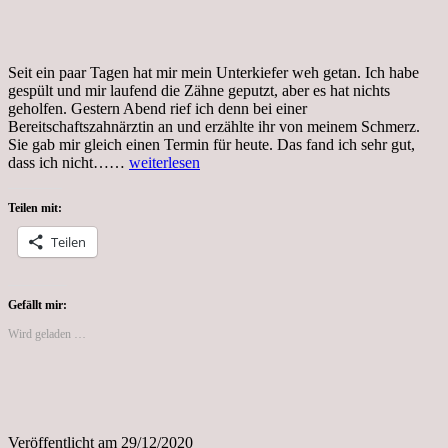
Seit ein paar Tagen hat mir mein Unterkiefer weh getan. Ich habe
gespült und mir laufend die Zähne geputzt, aber es hat nichts
geholfen. Gestern Abend rief ich denn bei einer
Bereitschaftszahnärztin an und erzählte ihr von meinem Schmerz.
Sie gab mir gleich einen Termin für heute. Das fand ich sehr gut,
Zahnarztbesuch
dass ich nicht……
weiterlesen
Teilen mit:
Teilen
Gefällt mir:
Wird geladen …
Veröffentlicht am
29/12/2020