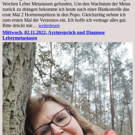
Wochen Leber Metastasen gefunden. Um den Wachstum der Metas
zurück zu drängen bekomme ich heute nach einer Blutkonrolle das
erste Mal 2 Hormonspritzen in den Popo. Gleichzeitig nehme ich
zum ersten Mal die Verzenios ein. Ich hoffe ich vertrage alles gut.
Mittwoch,
Bitte drückt mir…
weiterlesen
09.11.2022
Mittwoch, 02.11.2022, Arztgespräch und Diagnose
Lebermetastasen