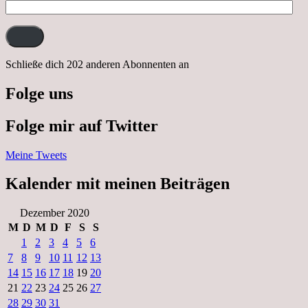
E-
Mail-
Adresse:
Schließe dich 202 anderen Abonnenten an
Folge uns
Folge mir auf Twitter
Meine Tweets
Kalender mit meinen Beiträgen
Dezember 2020
M
D
M
D
F
S
S
1
2
3
4
5
6
7
8
9
10
11
12
13
14
15
16
17
18
19
20
21
22
23
24
25
26
27
28
29
30
31