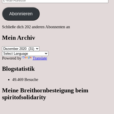
Mail-
Adresse
Abonnieren
Schließe dich 202 anderen Abonnenten an
Mein Archiv
Mein
Archiv
Powered by
Translate
Blogstatistik
49.469 Besuche
Meine Breithornbesteigung beim
spiritofsolidarity