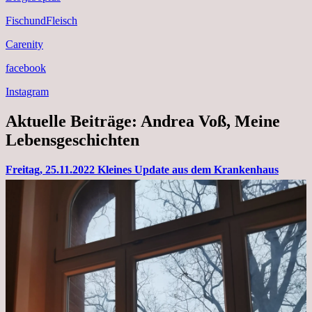
FischundFleisch
Carenity
facebook
Instagram
Aktuelle Beiträge: Andrea Voß, Meine
Lebensgeschichten
Freitag, 25.11.2022 Kleines Update aus dem Krankenhaus