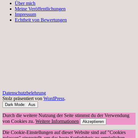
Über mich
Meine Veröffentlichungen
Impressum
Echtheit von Bewertungen
Datenschutzbelehrung
Stolz präsentiert von
WordPress
.
Dark Mode:
Durch die weitere Nutzung der Seite stimmst du der Verwendung
von Cookies zu.
Weitere Informationen
Akzeptieren
Die Cookie-Einstellungen auf dieser Website sind auf "Cookies
zulassen" eingestellt, um das beste Surferlebnis zu ermöglichen.