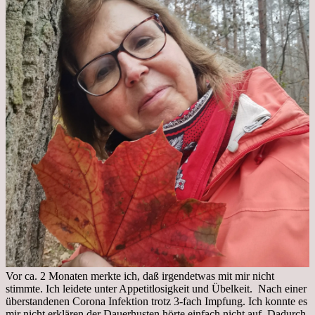
Vor ca. 2 Monaten merkte ich, daß irgendetwas mit mir nicht
stimmte. Ich leidete unter Appetitlosigkeit und Übelkeit. Nach einer
überstandenen Corona Infektion trotz 3-fach Impfung. Ich konnte es
mir nicht erklären der Dauerhusten hörte einfach nicht auf. Dadurch