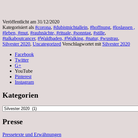
Veröffentlicht am
31/12/2020
Kategorisiert als
#corona
,
#dubistnichtallein
,
#hoffnung
,
#loslassen ,
#leben, #mut
,
#rauhnächte, #rituale, #sonntag
,
#stille
,
#talkaboutcancer
,
#Waldbaden, #Walking, #natur, #wustrau
,
Silvester 2020
,
Uncategorized
Verschlagwortet mit
Silvester 2020
Facebook
Twitter
G+
YouTube
Pinterest
Instagram
Kategorien
Kategorien
Presse
Pressetexte und Erwähnungen