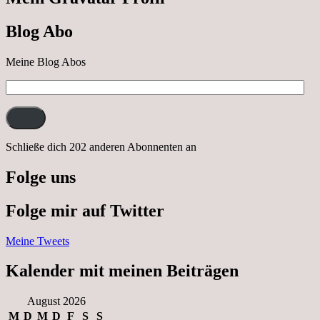
Ausflug
nach
Blog Abo
Neustrelitz
Meine Blog Abos
E-
Mail-
Adresse:
Schließe dich 202 anderen Abonnenten an
Folge uns
Folge mir auf Twitter
Meine Tweets
Kalender mit meinen Beiträgen
August 2026
M
D
M
D
F
S
S