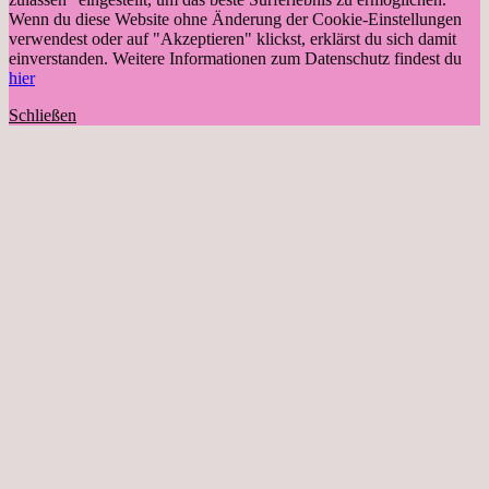
Wenn du diese Website ohne Änderung der Cookie-Einstellungen
verwendest oder auf "Akzeptieren" klickst, erklärst du sich damit
einverstanden. Weitere Informationen zum Datenschutz findest du
hier
Schließen