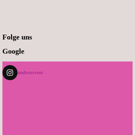
Folge uns
Google
andreavvoss