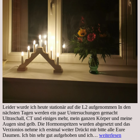
Leider wurde ich heute stationär auf die L2 aufgenommen In den
nächsten Tagen werden ein paar Untersuchungen gemacht
Ultraschall, CT und einiges mehr, mein ganzen Körper und meine
Augen sind gelb. Die Hormonspritzen wurden abgesetzt und das
Verzionios nehme ich erstmal weiter Drückt mir bitte alle Eure
Mittwoch.
Daumen. Ich bin sehr gut aufgehoben und ich…
weiterlesen