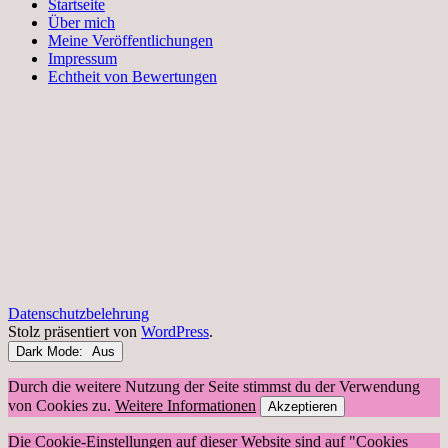
Startseite
Über mich
Meine Veröffentlichungen
Impressum
Echtheit von Bewertungen
Datenschutzbelehrung
Stolz präsentiert von
WordPress
.
Dark Mode:
Durch die weitere Nutzung der Seite stimmst du der Verwendung
von Cookies zu.
Weitere Informationen
Akzeptieren
Die Cookie-Einstellungen auf dieser Website sind auf "Cookies