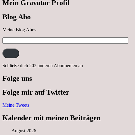
Cabrio
Mein Gravatar Profil
Ausflug
nach
Blog Abo
Neustrelitz
Meine Blog Abos
E-
Mail-
Adresse:
Schließe dich 202 anderen Abonnenten an
Folge uns
Folge mir auf Twitter
Meine Tweets
Kalender mit meinen Beiträgen
August 2026