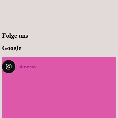
Folge uns
Google
andreavvoss