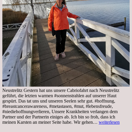
Neustrelitz Gestern hat uns unsere Cabriofahrt nach Neustrelitz
geführt, die letzten warmen #sonnenstrahlen auf unserer Haut
gespürt. Das tat uns und unseren Seelen sehr gut. #hoffnung,
#breastcancerawareness, #metastasen, #mut, #lebensfreude,
#niediehoffnungverlieren, Unsere Krankheiten verlangen dem
Partner und der Partnerin einiges ab. Ich bin so froh, dass ich
Sonnabend,
meinen Karsten an meiner Seite habe. Wir gehen…
weiterlesen
29.10.2022