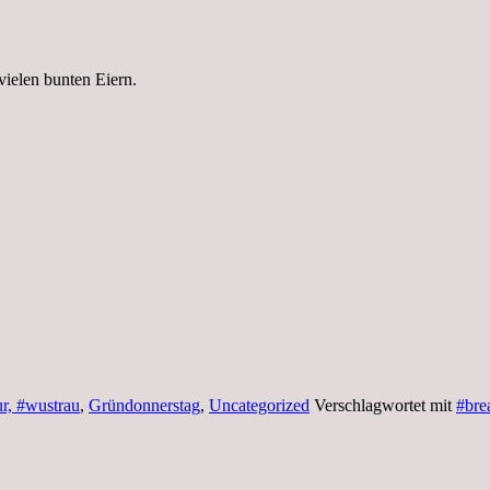
vielen bunten Eiern.
r, #wustrau
,
Gründonnerstag
,
Uncategorized
Verschlagwortet mit
#bre