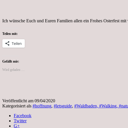
Ich wünsche Euch und Euren Familien allen ein Frohes Osterfest mit 
Teilen mit:
Teilen
Gefällt mir:
Wird geladen …
Veröffentlicht am
09/04/2020
Kategorisiert als
#hoffnung
,
#letsguide
,
#Waldbaden, #Walking, #natu
Facebook
Twitter
G+