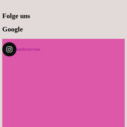
Folge uns
Google
andreavvoss