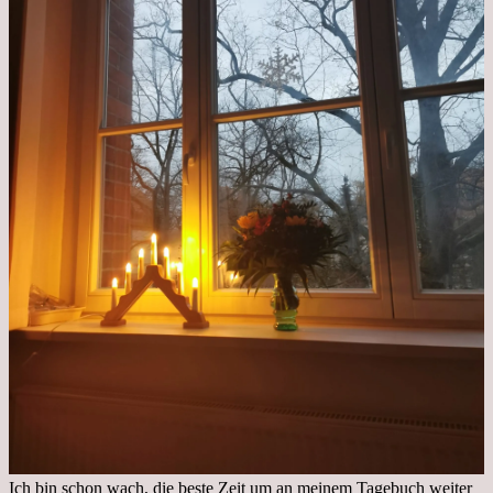
Ich bin schon wach, die beste Zeit um an meinem Tagebuch weiter