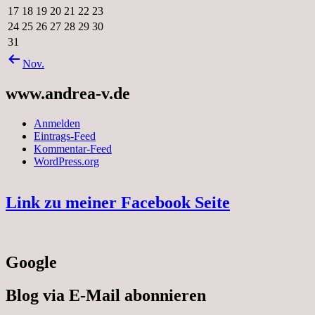
17
18
19
20
21
22
23
24
25
26
27
28
29
30
31
Nov.
www.andrea-v.de
Anmelden
Eintrags-Feed
Kommentar-Feed
WordPress.org
Link zu meiner Facebook Seite
Google
Blog via E-Mail abonnieren