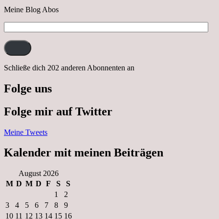
Meine Blog Abos
E-
Mail-
Adresse:
Schließe dich 202 anderen Abonnenten an
Folge uns
Folge mir auf Twitter
Meine Tweets
Kalender mit meinen Beiträgen
August 2026
M
D
M
D
F
S
S
1
2
3
4
5
6
7
8
9
10
11
12
13
14
15
16