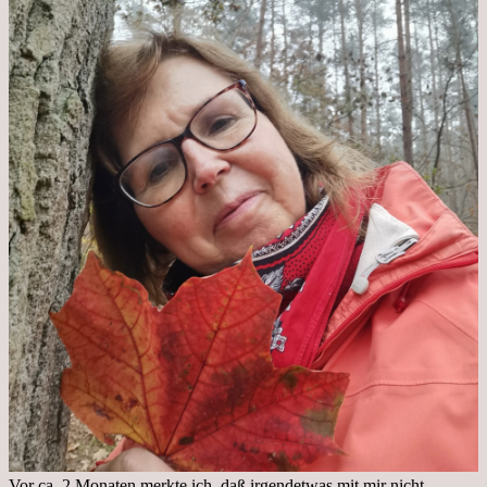
Vor ca. 2 Monaten merkte ich, daß irgendetwas mit mir nicht