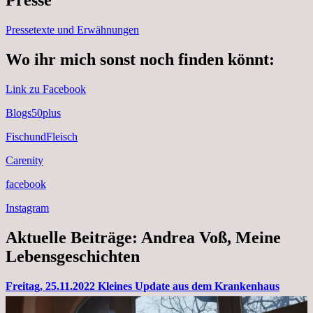
Presse
Pressetexte und Erwähnungen
Wo ihr mich sonst noch finden könnt:
Link zu Facebook
Blogs50plus
FischundFleisch
Carenity
facebook
Instagram
Aktuelle Beiträge: Andrea Voß, Meine
Lebensgeschichten
Freitag, 25.11.2022 Kleines Update aus dem Krankenhaus