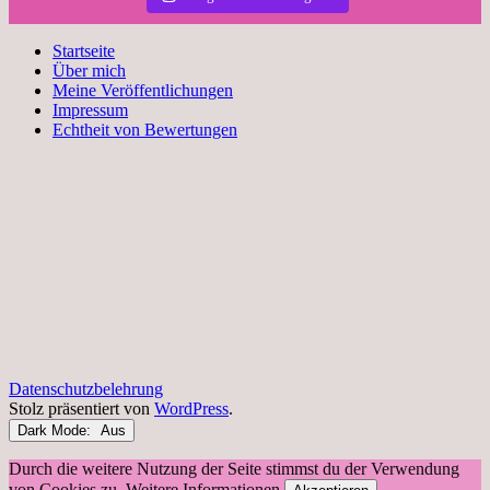
Startseite
Über mich
Meine Veröffentlichungen
Impressum
Echtheit von Bewertungen
Datenschutzbelehrung
Stolz präsentiert von
WordPress
.
Dark Mode:
Durch die weitere Nutzung der Seite stimmst du der Verwendung
von Cookies zu.
Weitere Informationen