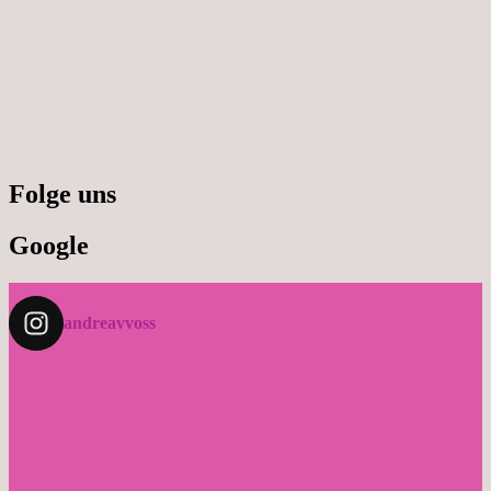
Folge uns
Google
andreavvoss