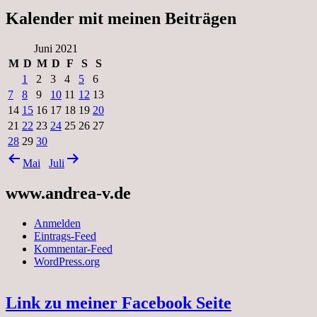
Kalender mit meinen Beiträgen
Juni 2021
M
D
M
D
F
S
S
1
2
3
4
5
6
7
8
9
10
11
12
13
14
15
16
17
18
19
20
21
22
23
24
25
26
27
28
29
30
Mai
Juli
www.andrea-v.de
Anmelden
Eintrags-Feed
Kommentar-Feed
WordPress.org
Link zu meiner Facebook Seite