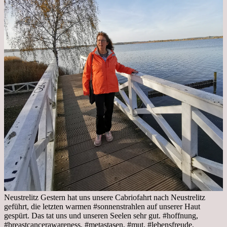
Neustrelitz Gestern hat uns unsere Cabriofahrt nach Neustrelitz
geführt, die letzten warmen #sonnenstrahlen auf unserer Haut
gespürt. Das tat uns und unseren Seelen sehr gut. #hoffnung,
#breastcancerawareness, #metastasen, #mut, #lebensfreude,