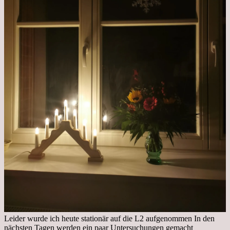
Leider wurde ich heute stationär auf die L2 aufgenommen In den
nächsten Tagen werden ein paar Untersuchungen gemacht