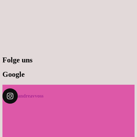
Folge uns
Google
andreavvoss