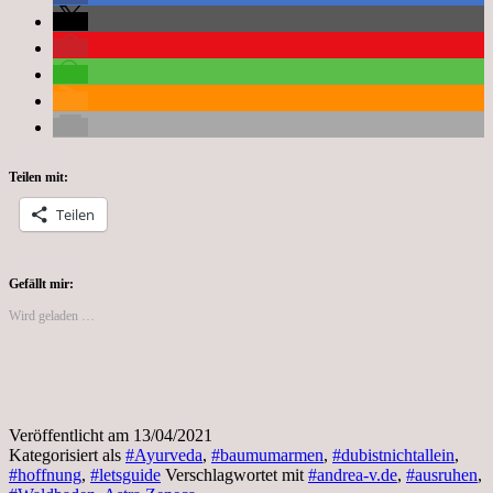
Teilen mit:
Teilen
Gefällt mir:
Wird geladen …
Veröffentlicht am
13/04/2021
Kategorisiert als
#Ayurveda
,
#baumumarmen
,
#dubistnichtallein
,
#hoffnung
,
#letsguide
Verschlagwortet mit
#andrea-v.de
,
#ausruhen
,