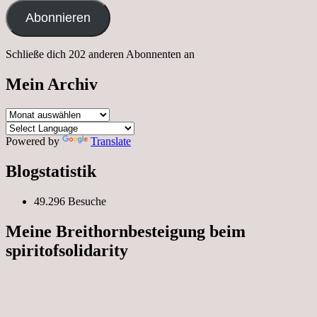
Adresse
Abonnieren
Schließe dich 202 anderen Abonnenten an
Mein Archiv
Mein
Archiv
Powered by
Translate
Blogstatistik
49.296 Besuche
Meine Breithornbesteigung beim
spiritofsolidarity