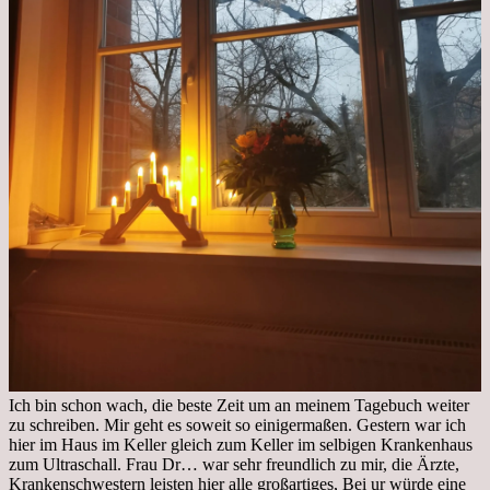
Ich bin schon wach, die beste Zeit um an meinem Tagebuch weiter
zu schreiben. Mir geht es soweit so einigermaßen. Gestern war ich
hier im Haus im Keller gleich zum Keller im selbigen Krankenhaus
zum Ultraschall. Frau Dr… war sehr freundlich zu mir, die Ärzte,
Krankenschwestern leisten hier alle großartiges, Bei ur würde eine