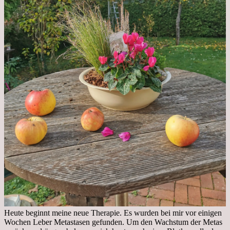
Heute beginnt meine neue Therapie. Es wurden bei mir vor einigen
Wochen Leber Metastasen gefunden. Um den Wachstum der Metas