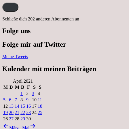
Adresse:
Schließe dich 202 anderen Abonnenten an
Folge uns
Folge mir auf Twitter
Meine Tweets
Kalender mit meinen Beiträgen
April 2021
M
D
M
D
F
S
S
1
2
3
4
5
6
7
8
9
10
11
12
13
14
15
16
17
18
19
20
21
22
23
24
25
26
27
28
29
30
März
Mai