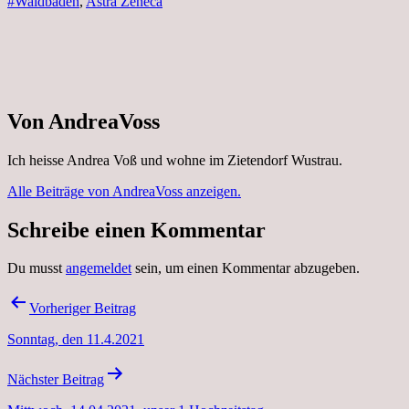
#Waldbaden
,
Astra Zeneca
Von AndreaVoss
Ich heisse Andrea Voß und wohne im Zietendorf Wustrau.
Alle Beiträge von AndreaVoss anzeigen.
Schreibe einen Kommentar
Du musst
angemeldet
sein, um einen Kommentar abzugeben.
Beitragsnavigation
Vorheriger Beitrag
Sonntag, den 11.4.2021
Nächster Beitrag