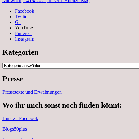
Mittwoch, 14.04.2021, unser 1.Hochzeitstag
Facebook
Twitter
G+
YouTube
Pinterest
Instagram
Kategorien
Kategorien
Presse
Pressetexte und Erwähnungen
Wo ihr mich sonst noch finden könnt:
Link zu Facebook
Blogs50plus