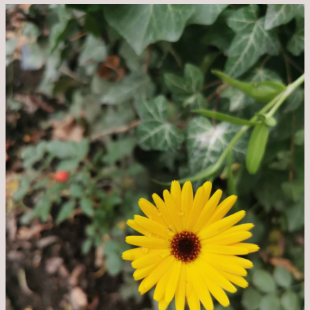
Todensonntag