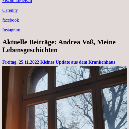
FischundFleisch
Carenity
facebook
Instagram
Aktuelle Beiträge: Andrea Voß, Meine
Lebensgeschichten
Freitag, 25.11.2022 Kleines Update aus dem Krankenhaus