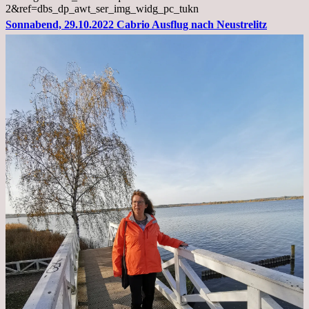
2&ref=dbs_dp_awt_ser_img_widg_pc_tukn
Sonnabend, 29.10.2022 Cabrio Ausflug nach Neustrelitz