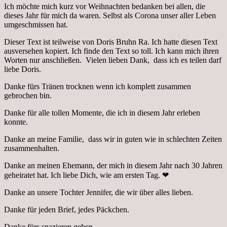
Ich möchte mich kurz vor Weihnachten bedanken bei allen, die
dieses Jahr für mich da waren. Selbst als Corona unser aller Leben
umgeschmissen hat.
Dieser Text ist teilweise von Doris Bruhn Ra. Ich hatte diesen Text
ausversehen kopiert. Ich finde den Text so toll. Ich kann mich ihren
Worten nur anschließen. Vielen lieben Dank, dass ich es teilen darf
liebe Doris.
Danke fürs Tränen trocknen wenn ich komplett zusammen
gebrochen bin.
Danke für alle tollen Momente, die ich in diesem Jahr erleben
konnte.
Danke an meine Familie, dass wir in guten wie in schlechten Zeiten
zusammenhalten.
Danke an meinen Ehemann, der mich in diesem Jahr nach 30 Jahren
geheiratet hat. Ich liebe Dich, wie am ersten Tag. ❤
Danke an unsere Tochter Jennifer, die wir über alles lieben.
Danke für jeden Brief, jedes Päckchen.
Danke fürs spazieren gehen.