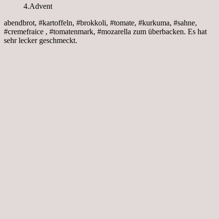
4.Advent
abendbrot, #kartoffeln, #brokkoli, #tomate, #kurkuma, #sahne,
#cremefraice , #tomatenmark, #mozarella zum überbacken. Es hat
sehr lecker geschmeckt.