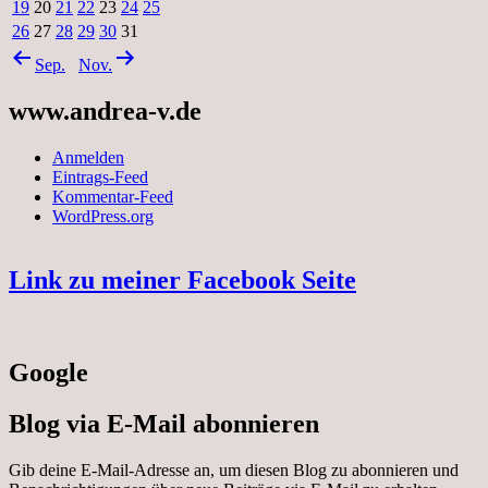
19
20
21
22
23
24
25
26
27
28
29
30
31
Sep.
Nov.
www.andrea-v.de
Anmelden
Eintrags-Feed
Kommentar-Feed
WordPress.org
Link zu meiner Facebook Seite
Google
Blog via E-Mail abonnieren
Gib deine E-Mail-Adresse an, um diesen Blog zu abonnieren und