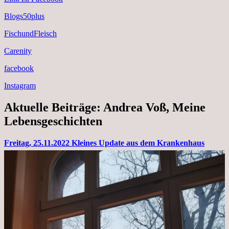
Blogs50plus
FischundFleisch
Carenity
facebook
Instagram
Aktuelle Beiträge: Andrea Voß, Meine
Lebensgeschichten
Freitag, 25.11.2022 Kleines Update aus dem Krankenhaus