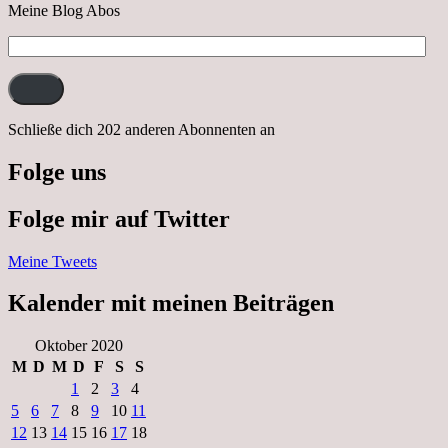
Meine Blog Abos
E-
Mail-
Adresse:
Schließe dich 202 anderen Abonnenten an
Folge uns
Folge mir auf Twitter
Meine Tweets
Kalender mit meinen Beiträgen
Oktober 2020
M
D
M
D
F
S
S
1
2
3
4
5
6
7
8
9
10
11
12
13
14
15
16
17
18