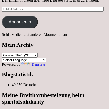
Benachrichtigungen über neue Beiträge via E-Mail zu erhalten.
E-
Mail-
Adresse
Abonnieren
Schließe dich 202 anderen Abonnenten an
Mein Archiv
Mein
Archiv
Powered by
Translate
Blogstatistik
49.350 Besuche
Meine Breithornbesteigung beim
spiritofsolidarity