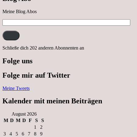
Meine Blog Abos
E-
Mail-
Adresse:
Schließe dich 202 anderen Abonnenten an
Folge uns
Folge mir auf Twitter
Meine Tweets
Kalender mit meinen Beiträgen
August 2026
M
D
M
D
F
S
S
1
2
3
4
5
6
7
8
9