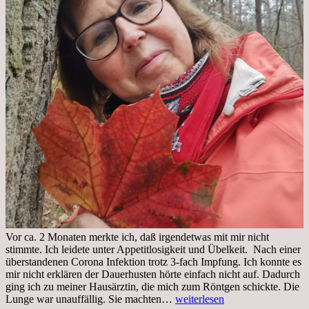
Vor ca. 2 Monaten merkte ich, daß irgendetwas mit mir nicht
stimmte. Ich leidete unter Appetitlosigkeit und Übelkeit. Nach einer
überstandenen Corona Infektion trotz 3-fach Impfung. Ich konnte es
mir nicht erklären der Dauerhusten hörte einfach nicht auf. Dadurch
ging ich zu meiner Hausärztin, die mich zum Röntgen schickte. Die
Mittwoch,
Lunge war unauffällig. Sie machten…
weiterlesen