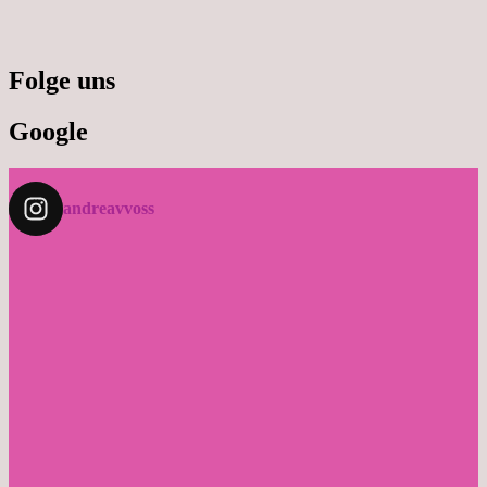
Folge uns
Google
andreavvoss