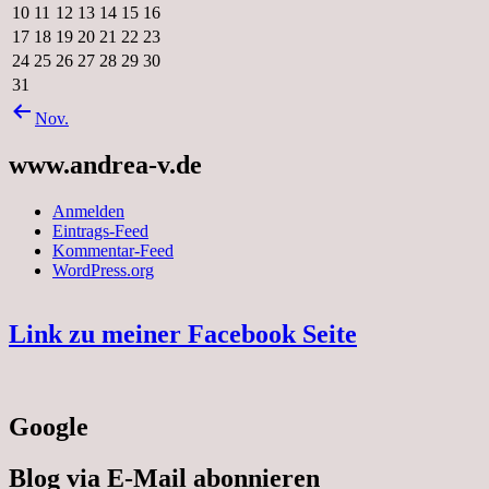
10
11
12
13
14
15
16
17
18
19
20
21
22
23
24
25
26
27
28
29
30
31
Nov.
www.andrea-v.de
Anmelden
Eintrags-Feed
Kommentar-Feed
WordPress.org
Link zu meiner Facebook Seite
Google
Blog via E-Mail abonnieren