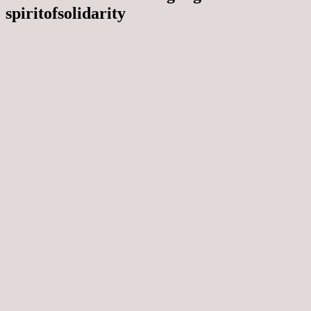
spiritofsolidarity