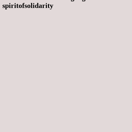
spiritofsolidarity