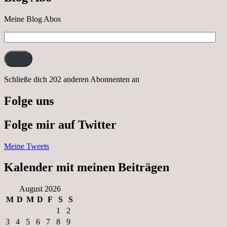
Meine Blog Abos
E-
Mail-
Adresse:
Schließe dich 202 anderen Abonnenten an
Folge uns
Folge mir auf Twitter
Meine Tweets
Kalender mit meinen Beiträgen
August 2026
M
D
M
D
F
S
S
1
2
3
4
5
6
7
8
9