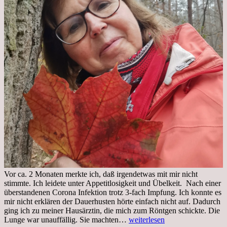
Vor ca. 2 Monaten merkte ich, daß irgendetwas mit mir nicht
stimmte. Ich leidete unter Appetitlosigkeit und Übelkeit. Nach einer
überstandenen Corona Infektion trotz 3-fach Impfung. Ich konnte es
mir nicht erklären der Dauerhusten hörte einfach nicht auf. Dadurch
ging ich zu meiner Hausärztin, die mich zum Röntgen schickte. Die
Mittwoch,
Lunge war unauffällig. Sie machten…
weiterlesen