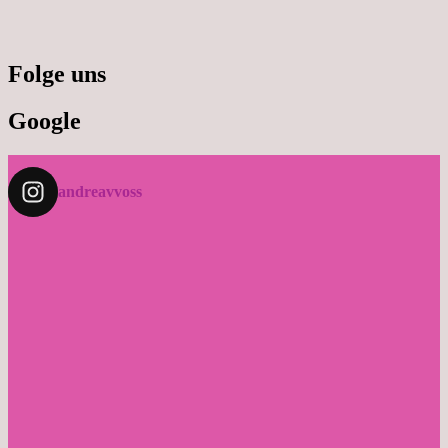
Folge uns
Google
andreavvoss