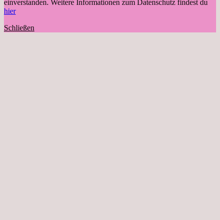
einverstanden. Weitere Informationen zum Datenschutz findest du
hier
Schließen