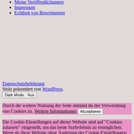
Meine Veröffentlichungen
Impressum
Echtheit von Bewertungen
Datenschutzbelehrung
Stolz präsentiert von
WordPress
.
Dark Mode:
Durch die weitere Nutzung der Seite stimmst du der Verwendung
von Cookies zu.
Weitere Informationen
Akzeptieren
Die Cookie-Einstellungen auf dieser Website sind auf "Cookies
zulassen" eingestellt, um das beste Surferlebnis zu ermöglichen.
Wenn du diese Website ohne Änderung der Cookie-Einstellungen