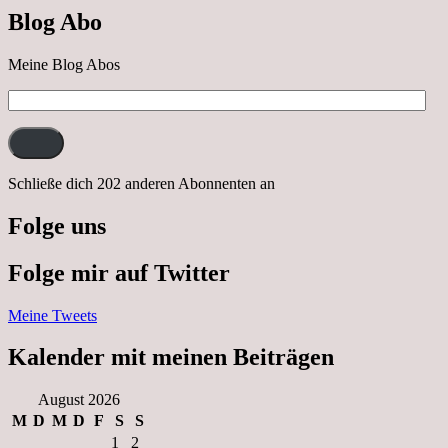
nach
Blog Abo
Neustrelitz
Meine Blog Abos
E-
Mail-
Adresse:
Schließe dich 202 anderen Abonnenten an
Folge uns
Folge mir auf Twitter
Meine Tweets
Kalender mit meinen Beiträgen
August 2026
M
D
M
D
F
S
S
1
2