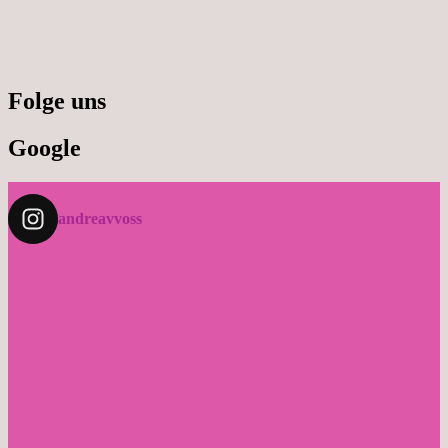
Folge uns
Google
andreavvoss