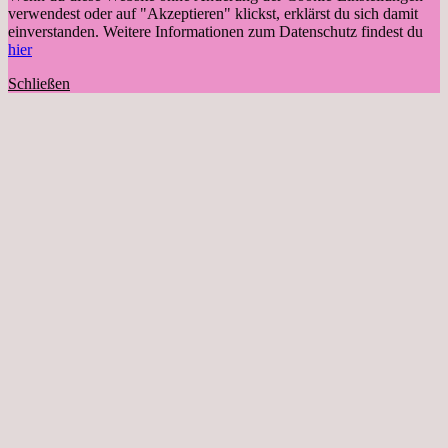
verwendest oder auf "Akzeptieren" klickst, erklärst du sich damit
einverstanden. Weitere Informationen zum Datenschutz findest du
hier
Schließen