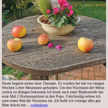
Heute beginnt meine neue Therapie. Es wurden bei mir vor einigen
Wochen Leber Metastasen gefunden. Um den Wachstum der Metas
zurück zu drängen bekomme ich heute nach einer Blutkonrolle das
erste Mal 2 Hormonspritzen in den Popo. Gleichzeitig nehme ich
zum ersten Mal die Verzenios ein. Ich hoffe ich vertrage alles gut.
Mittwoch,
Bitte drückt mir…
weiterlesen