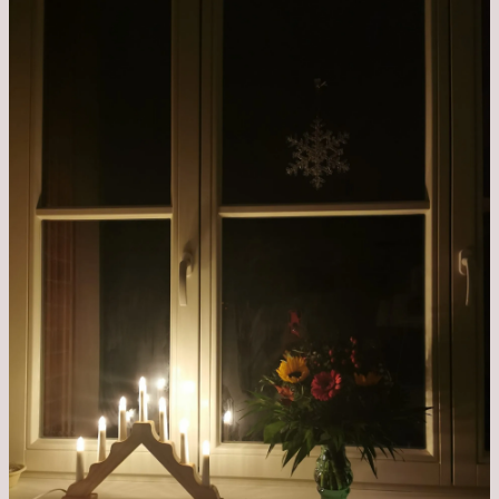
aus
dem
Krankenhaus