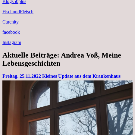
Blogs50plus
FischundFleisch
Carenity
facebook
Instagram
Aktuelle Beiträge: Andrea Voß, Meine
Lebensgeschichten
Freitag, 25.11.2022 Kleines Update aus dem Krankenhaus