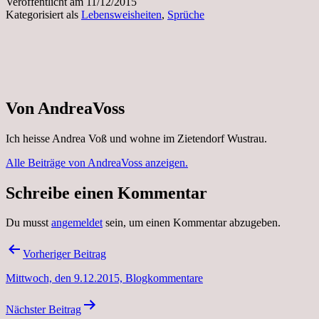
Veröffentlicht am
11/12/2015
Kategorisiert als
Lebensweisheiten
,
Sprüche
Von AndreaVoss
Ich heisse Andrea Voß und wohne im Zietendorf Wustrau.
Alle Beiträge von AndreaVoss anzeigen.
Schreibe einen Kommentar
Du musst
angemeldet
sein, um einen Kommentar abzugeben.
Beitragsnavigation
Vorheriger Beitrag
Mittwoch, den 9.12.2015, Blogkommentare
Nächster Beitrag