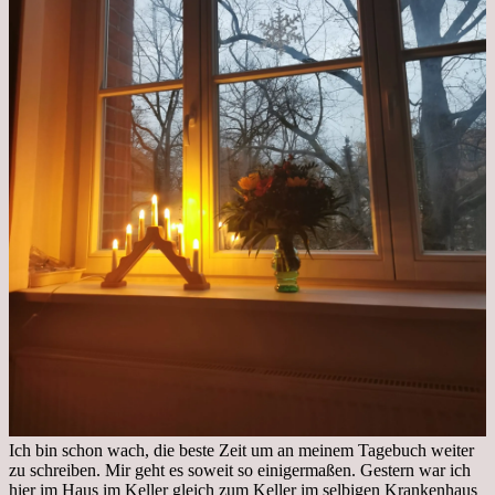
Ich bin schon wach, die beste Zeit um an meinem Tagebuch weiter
zu schreiben. Mir geht es soweit so einigermaßen. Gestern war ich
hier im Haus im Keller gleich zum Keller im selbigen Krankenhaus