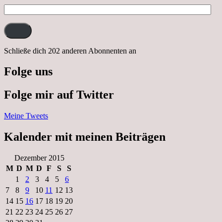
E-
Mail-
Adresse:
Schließe dich 202 anderen Abonnenten an
Folge uns
Folge mir auf Twitter
Meine Tweets
Kalender mit meinen Beiträgen
Dezember 2015
M
D
M
D
F
S
S
1
2
3
4
5
6
7
8
9
10
11
12
13
14
15
16
17
18
19
20
21
22
23
24
25
26
27