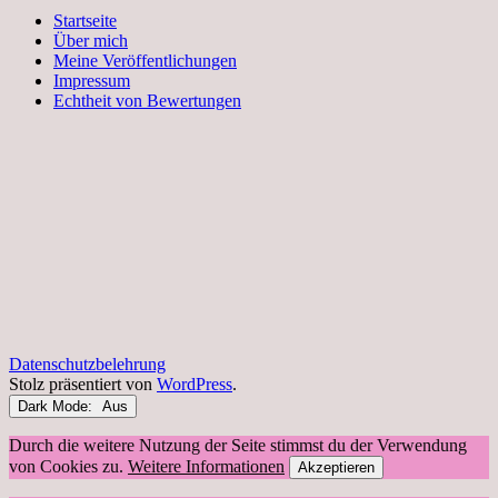
Startseite
Über mich
Meine Veröffentlichungen
Impressum
Echtheit von Bewertungen
Datenschutzbelehrung
Stolz präsentiert von
WordPress
.
Dark Mode:
Durch die weitere Nutzung der Seite stimmst du der Verwendung
von Cookies zu.
Weitere Informationen
Akzeptieren