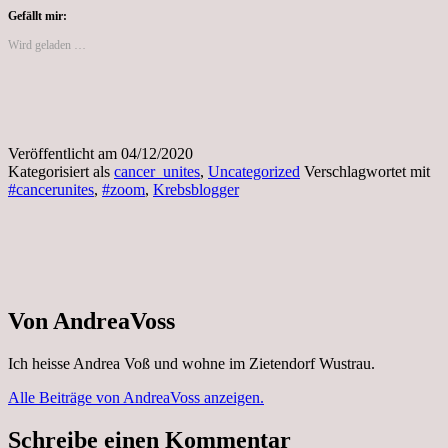
Gefällt mir:
Wird geladen …
Veröffentlicht am
04/12/2020
Kategorisiert als
cancer_unites
,
Uncategorized
Verschlagwortet mit
#cancerunites
,
#zoom
,
Krebsblogger
Von AndreaVoss
Ich heisse Andrea Voß und wohne im Zietendorf Wustrau.
Alle Beiträge von AndreaVoss anzeigen.
Schreibe einen Kommentar