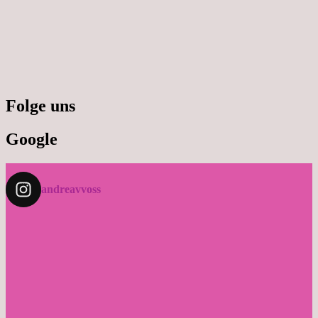
Folge uns
Google
andreavvoss