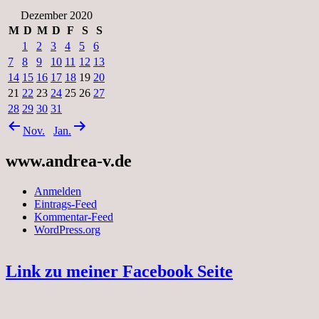
Dezember 2020
M
D
M
D
F
S
S
1
2
3
4
5
6
7
8
9
10
11
12
13
14
15
16
17
18
19
20
21
22
23
24
25
26
27
28
29
30
31
Nov.
Jan.
www.andrea-v.de
Anmelden
Eintrags-Feed
Kommentar-Feed
WordPress.org
Link zu meiner Facebook Seite