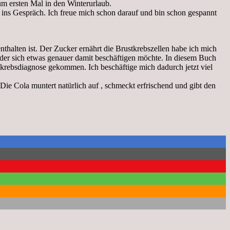
zum ersten Mal in den Winterurlaub.
ins Gespräch. Ich freue mich schon darauf und bin schon gespannt
enthalten ist. Der Zucker ernährt die Brustkrebszellen habe ich mich
der sich etwas genauer damit beschäftigen möchte. In diesem Buch
tkrebsdiagnose gekommen. Ich beschäftige mich dadurch jetzt viel
 Die Cola muntert natürlich auf , schmeckt erfrischend und gibt den