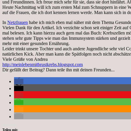
und Freundinnen. Ich freue mich sehr für sie, dass sie dort hinfährt. 
Heute Nachmittag will ich zum ersten Mal zum Schnuppern in eine We
auf die Frauen, die ich dort kennen lernen werde. Man kann sich in d
In
Netzfrauen
habe ich mich eben mal näher mit dem Thema Gesunde 
Vielen Dank für den Artikel. Ich verzichte schon seit einiger Zeit au
mal belesen. Ich kann hierzu auch gern mal das Buch: Krebszellen 
stehen sehr gute Tipps wie man das Immunsystem stärken und gezielt 
mehr mit einer gesunden Ernährung.
Leider trinkt unsere Tochter und auch andere Jugendliche sehr viel Co
natürlichen Kick. Aber man kann die Spätfolgen noch nicht abschätze
Viele Grüße von Andrea
http://meinlebenmitbrustkrebs.blogspot.com
Dir gefällt der Beitrag? Dann teile ihn mit deinen Freunden...
Teilen mit: