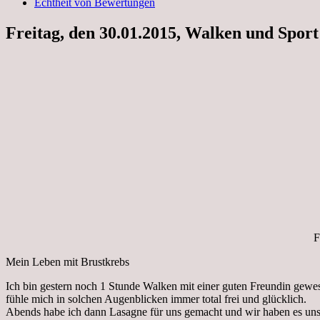
Echtheit von Bewertungen
Freitag, den 30.01.2015, Walken und Sport
F
Mein Leben mit Brustkrebs
Ich bin gestern noch 1 Stunde Walken mit einer guten Freundin gewese
fühle mich in solchen Augenblicken immer total frei und glücklich.
Abends habe ich dann Lasagne für uns gemacht und wir haben es un