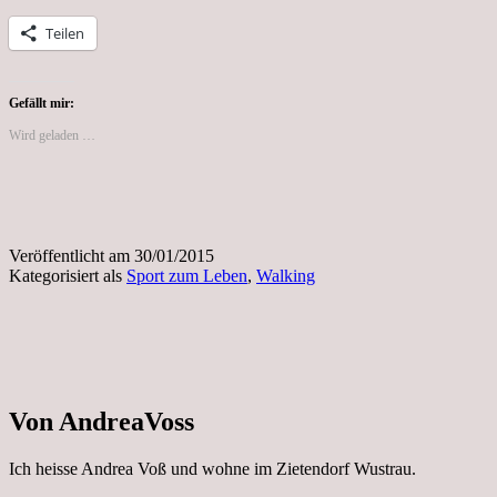
Teilen
Gefällt mir:
Wird geladen …
Veröffentlicht am
30/01/2015
Kategorisiert als
Sport zum Leben
,
Walking
Von AndreaVoss
Ich heisse Andrea Voß und wohne im Zietendorf Wustrau.