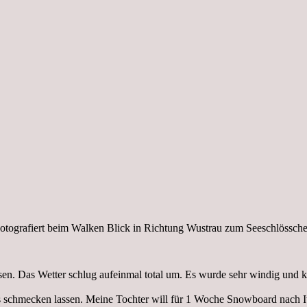
otografiert beim Walken Blick in Richtung Wustrau zum Seeschlössch
n. Das Wetter schlug aufeinmal total um. Es wurde sehr windig und kal
s schmecken lassen. Meine Tochter will für 1 Woche Snowboard nach 