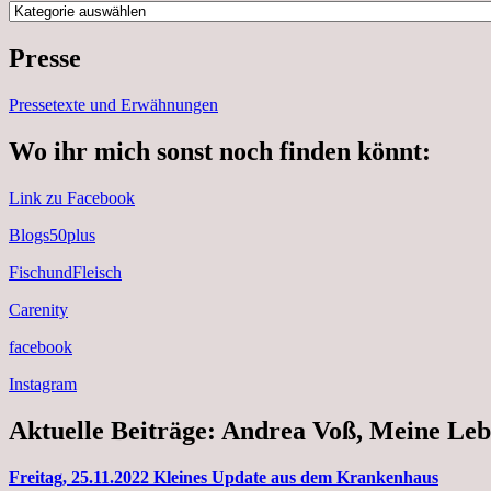
Kategorien
Presse
Pressetexte und Erwähnungen
Wo ihr mich sonst noch finden könnt:
Link zu Facebook
Blogs50plus
FischundFleisch
Carenity
facebook
Instagram
Aktuelle Beiträge: Andrea Voß, Meine Leb
Freitag, 25.11.2022 Kleines Update aus dem Krankenhaus