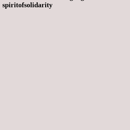
spiritofsolidarity