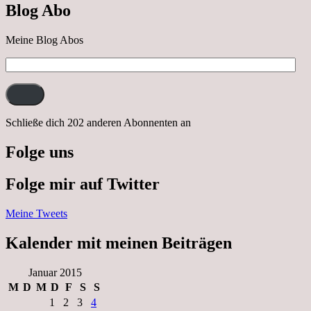
Blog Abo
Neustrelitz
Meine Blog Abos
E-
Mail-
Adresse:
Schließe dich 202 anderen Abonnenten an
Folge uns
Folge mir auf Twitter
Meine Tweets
Kalender mit meinen Beiträgen
Januar 2015
M
D
M
D
F
S
S
1
2
3
4