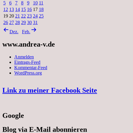
5
6
7
8
9
10
11
12
13
14
15
16
17
18
19
20
21
22
23
24
25
26
27
28
29
30
31
Dez.
Feb.
www.andrea-v.de
Anmelden
Eintrags-Feed
Kommentar-Feed
WordPress.org
Link zu meiner Facebook Seite
Google
Blog via E-Mail abonnieren