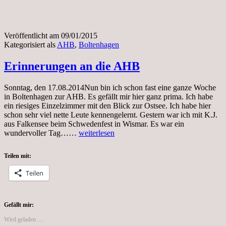
Veröffentlicht am
09/01/2015
Kategorisiert als
AHB
,
Boltenhagen
Erinnerungen an die AHB
Sonntag, den 17.08.2014Nun bin ich schon fast eine ganze Woche
in Boltenhagen zur AHB. Es gefällt mir hier ganz prima. Ich habe
ein riesiges Einzelzimmer mit den Blick zur Ostsee. Ich habe hier
schon sehr viel nette Leute kennengelernt. Gestern war ich mit K.J.
aus Falkensee beim Schwedenfest in Wismar. Es war ein
Erinnerungen
wundervoller Tag……
weiterlesen
an
die
Teilen mit:
AHB
Teilen
Gefällt mir:
Wird geladen …