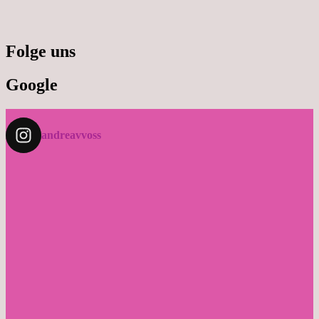
Folge uns
Google
andreavvoss