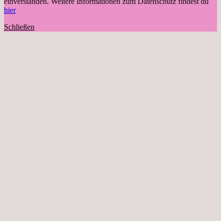
einverstanden. Weitere Informationen zum Datenschutz findest du
hier
Schließen