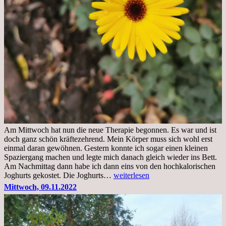
Am Mittwoch hat nun die neue Therapie begonnen. Es war und ist
doch ganz schön kräftezehrend. Mein Körper muss sich wohl erst
einmal daran gewöhnen. Gestern konnte ich sogar einen kleinen
Spaziergang machen und legte mich danach gleich wieder ins Bett.
Am Nachmittag dann habe ich dann eins von den hochkalorischen
Freitag,
Joghurts gekostet. Die Joghurts…
weiterlesen
11.11.2022,
Mittwoch, 09.11.2022
Therapie
Beginn
gut
überstanden