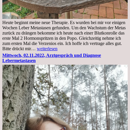
Heute beginnt meine neue Therapie. Es wurden bei mir vor einigen
Wochen Leber Metastasen gefunden. Um den Wachstum der Metas
zurück zu drängen bekomme ich heute nach einer Blutkonrolle das
erste Mal 2 Hormonspritzen in den Popo. Gleichzeitig nehme ich
zum ersten Mal die Verzenios ein. Ich hoffe ich vertrage alles gut.
Mittwoch,
Bitte drückt mir…
weiterlesen
09.11.2022
Mittwoch, 02.11.2022, Arztgespräch und Diagnose
Lebermetastasen