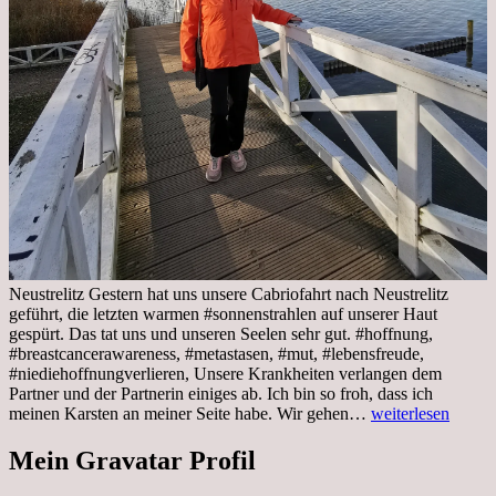
Neustrelitz Gestern hat uns unsere Cabriofahrt nach Neustrelitz
geführt, die letzten warmen #sonnenstrahlen auf unserer Haut
gespürt. Das tat uns und unseren Seelen sehr gut. #hoffnung,
#breastcancerawareness, #metastasen, #mut, #lebensfreude,
#niediehoffnungverlieren, Unsere Krankheiten verlangen dem
Partner und der Partnerin einiges ab. Ich bin so froh, dass ich
Sonnabend,
meinen Karsten an meiner Seite habe. Wir gehen…
weiterlesen
29.10.2022
Cabrio
Mein Gravatar Profil
Ausflug
nach