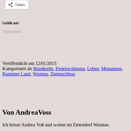
Teilen
Gefällt mir:
Wird geladen …
Veröffentlicht am
12/01/2015
Kategorisiert als
Brustkrebs
,
Ferienwohnung
,
Leben
,
Metastasen
,
Ruppiner Land
,
Wustrau
,
Zietenschloss
Von AndreaVoss
Ich heisse Andrea Voß und wohne im Zietendorf Wustrau.