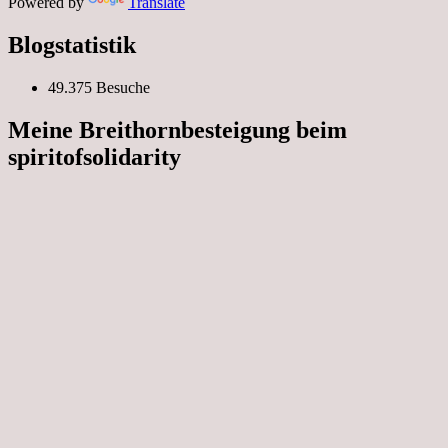
Powered by
Translate
Blogstatistik
49.375 Besuche
Meine Breithornbesteigung beim
spiritofsolidarity