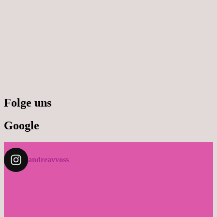
Folge uns
Google
andreavvoss