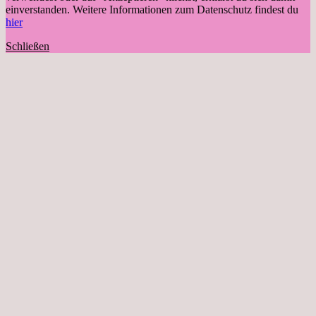
einverstanden. Weitere Informationen zum Datenschutz findest du
hier
Schließen