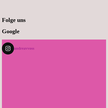
Folge uns
Google
andreavvoss