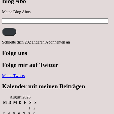
Blog Abo
Neustrelitz
Meine Blog Abos
E-
Mail-
Adresse:
Schließe dich 202 anderen Abonnenten an
Folge uns
Folge mir auf Twitter
Meine Tweets
Kalender mit meinen Beiträgen
August 2026
M
D
M
D
F
S
S
1
2
3
4
5
6
7
8
9