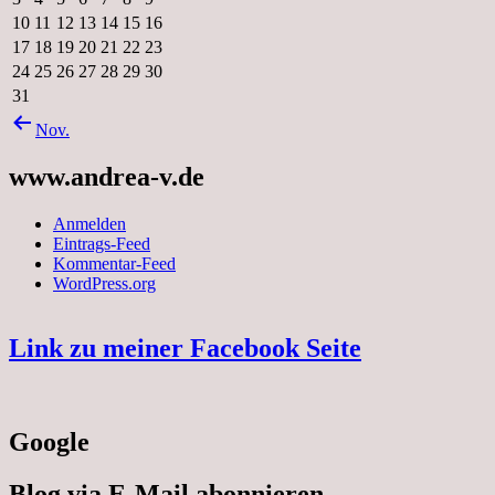
10
11
12
13
14
15
16
17
18
19
20
21
22
23
24
25
26
27
28
29
30
31
Nov.
www.andrea-v.de
Anmelden
Eintrags-Feed
Kommentar-Feed
WordPress.org
Link zu meiner Facebook Seite
Google
Blog via E-Mail abonnieren