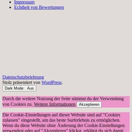
Impressum
Echtheit von Bewertungen
Datenschutzbelehrung
Stolz präsentiert von
WordPress
.
Dark Mode:
Durch die weitere Nutzung der Seite stimmst du der Verwendung
von Cookies zu.
Weitere Informationen
Akzeptieren
Die Cookie-Einstellungen auf dieser Website sind auf "Cookies
zulassen" eingestellt, um das beste Surferlebnis zu ermöglichen.
Wenn du diese Website ohne Änderung der Cookie-Einstellungen
verwendest oder auf "Akzeptieren" klickst, erklärst du sich damit