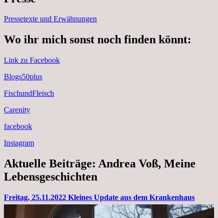
Pressetexte und Erwähnungen
Wo ihr mich sonst noch finden könnt:
Link zu Facebook
Blogs50plus
FischundFleisch
Carenity
facebook
Instagram
Aktuelle Beiträge: Andrea Voß, Meine
Lebensgeschichten
Freitag, 25.11.2022 Kleines Update aus dem Krankenhaus