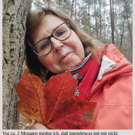
Vor ca. 2 Monaten merkte ich, daß irgendetwas mit mir nicht