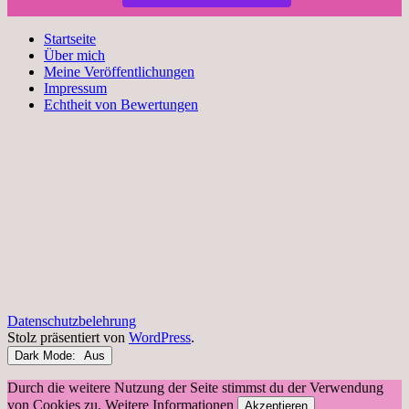
Startseite
Über mich
Meine Veröffentlichungen
Impressum
Echtheit von Bewertungen
Datenschutzbelehrung
Stolz präsentiert von
WordPress
.
Dark Mode:
Durch die weitere Nutzung der Seite stimmst du der Verwendung
von Cookies zu.
Weitere Informationen
Akzeptieren