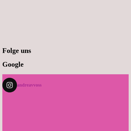
Folge uns
Google
andreavvoss