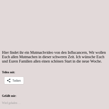
Hier findet ihr ein Mutmachvideo von den Influcancern, Wir wollen
Euch allen Mutmachen in dieser schweren Zeit. Ich wünsche Euch
und Euren Familien allen einen schönen Start in die neue Woche.
Teilen mit:
Teilen
Gefällt mir:
Wird geladen …