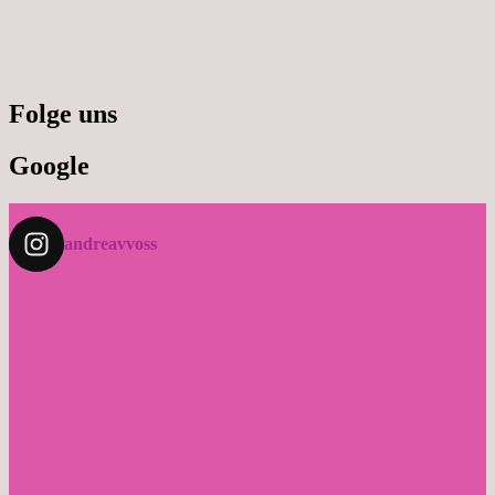
Folge uns
Google
andreavvoss