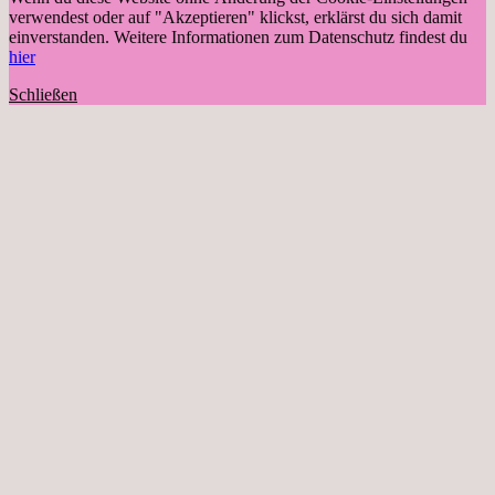
verwendest oder auf "Akzeptieren" klickst, erklärst du sich damit
einverstanden. Weitere Informationen zum Datenschutz findest du
hier
Schließen