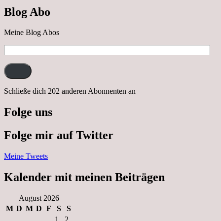
nach
Blog Abo
Neustrelitz
Meine Blog Abos
E-
Mail-
Adresse:
Schließe dich 202 anderen Abonnenten an
Folge uns
Folge mir auf Twitter
Meine Tweets
Kalender mit meinen Beiträgen
August 2026
M
D
M
D
F
S
S
1
2