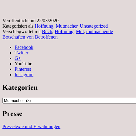
Veröffentlicht am
22/03/2020
Kategorisiert als
Hoffnung
,
Mutmacher
,
Uncategorized
Verschlagwortet mit
Buch
,
Hoffnung
,
Mut
,
mutmachende
Botschaften von Betroffenen
Facebook
Twitter
G+
YouTube
Pinterest
Instagram
Kategorien
Kategorien
Presse
Pressetexte und Erwähnungen