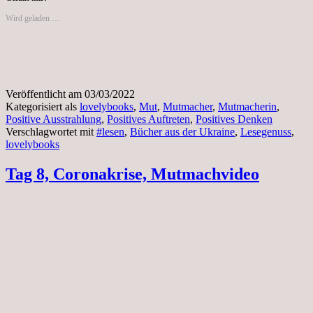
Wird geladen …
Veröffentlicht am
03/03/2022
Kategorisiert als
lovelybooks
,
Mut
,
Mutmacher
,
Mutmacherin
,
Positive Ausstrahlung
,
Positives Auftreten
,
Positives Denken
Verschlagwortet mit
#lesen
,
Bücher aus der Ukraine
,
Lesegenuss
,
lovelybooks
Tag 8, Coronakrise, Mutmachvideo