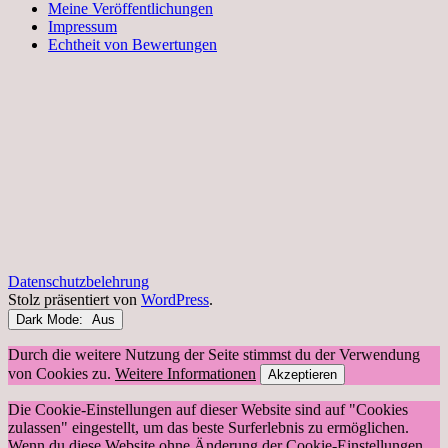
Meine Veröffentlichungen
Impressum
Echtheit von Bewertungen
Datenschutzbelehrung
Stolz präsentiert von
WordPress
.
Dark Mode:
Durch die weitere Nutzung der Seite stimmst du der Verwendung
von Cookies zu.
Weitere Informationen
Akzeptieren
Die Cookie-Einstellungen auf dieser Website sind auf "Cookies
zulassen" eingestellt, um das beste Surferlebnis zu ermöglichen.
Wenn du diese Website ohne Änderung der Cookie-Einstellungen