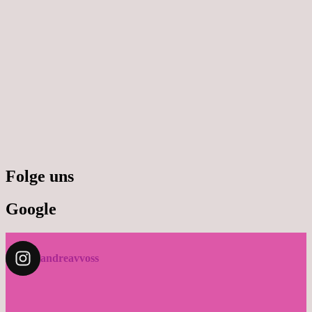
Folge uns
Google
andreavvoss