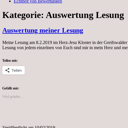
Echtheit von Bewertungen
Kategorie:
Auswertung Lesung
Auswertung meiner Lesung
Meine Lesung am 8.2.2019 im Herz-Jesu Kloster in der Greifswalder
Lesung von jedem einzelnen von Euch sind mir in mein Herz und m
Teilen mit:
Teilen
Gefällt mir:
Wird geladen …
Veröffentlicht am
10/02/2019