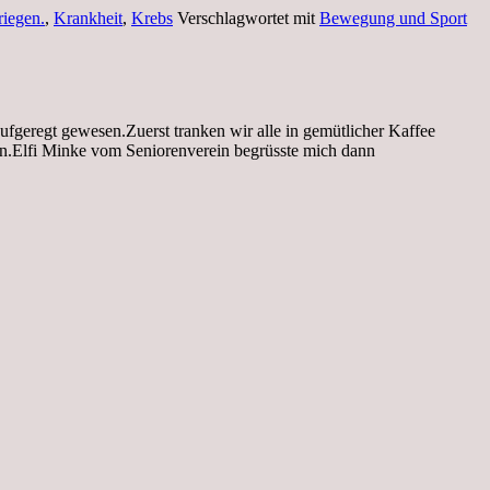
riegen.
,
Krankheit
,
Krebs
Verschlagwortet mit
Bewegung und Sport
fgeregt gewesen.Zuerst tranken wir alle in gemütlicher Kaffee
n.Elfi Minke vom Seniorenverein begrüsste mich dann