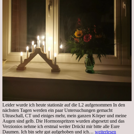
Leider wurde ich heute stationär auf die L2 aufgenommen In den
nächsten Tagen werden ein paar Untersuchungen gemacht
Ultraschall, CT und einiges mehr, mein ganzen Körper und meine
Augen sind gelb. Die Hormonspritzen wurden abgesetzt und das
Verzionios nehme ich erstmal weiter Drückt mir bitte alle Eure
Mittwoch.
Daumen. Ich bin sehr gut aufgehoben und ich…
weiterlesen