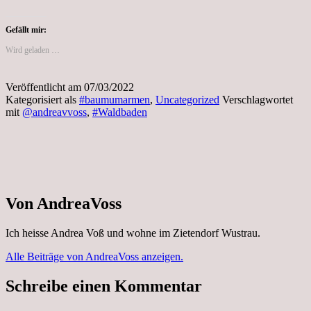
Gefällt mir:
Wird geladen …
Veröffentlicht am
07/03/2022
Kategorisiert als
#baumumarmen
,
Uncategorized
Verschlagwortet
mit
@andreavvoss
,
#Waldbaden
Von AndreaVoss
Ich heisse Andrea Voß und wohne im Zietendorf Wustrau.
Alle Beiträge von AndreaVoss anzeigen.
Schreibe einen Kommentar