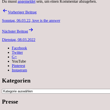
Du musst
angemeldet
sein, um einen Kommentar abzugeben.
Beitragsnavigation
Vorheriger Beitrag
Sonntag, 06.03.22, love is the answer
Nächster Beitrag
Dienstag, 08.03.2022
Facebook
Twitter
G+
YouTube
Pinterest
Instagram
Kategorien
Kategorien
Presse